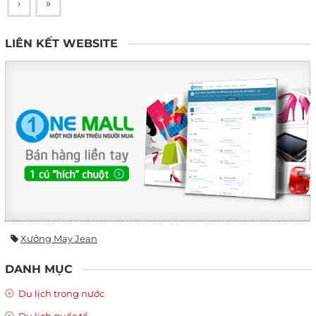
›
»
LIÊN KẾT WEBSITE
Xưởng May Jean
DANH MỤC
Du lịch trong nước
Du lịch quốc tế