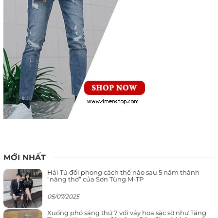
MỚI NHẤT
Hải Tú đổi phong cách thế nào sau 5 năm thành
“nàng thơ” của Sơn Tùng M-TP
05/07/2025
Xuống phố sáng thứ 7 với váy hoa sặc sỡ như Tăng