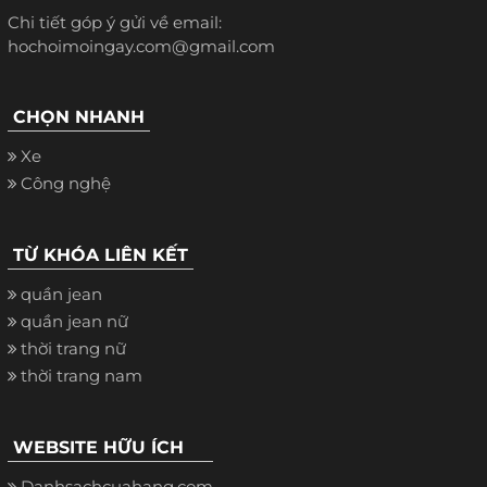
Chi tiết góp ý gửi về email:
hochoimoingay.com@gmail.com
CHỌN NHANH
Xe
Công nghệ
TỪ KHÓA LIÊN KẾT
quần jean
quần jean nữ
thời trang nữ
thời trang nam
WEBSITE HỮU ÍCH
Danhsachcuahang.com