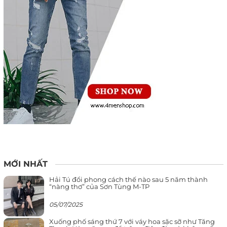
MỚI NHẤT
Hải Tú đổi phong cách thế nào sau 5 năm thành
“nàng thơ” của Sơn Tùng M-TP
05/07/2025
Xuống phố sáng thứ 7 với váy hoa sặc sỡ như Tăng