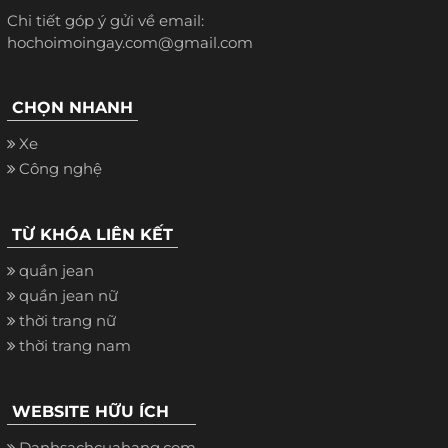
Chi tiết góp ý gửi về email:
hochoimoingay.com@gmail.com
CHỌN NHANH
Xe
Công nghệ
TỪ KHÓA LIÊN KẾT
quần jean
quần jean nữ
thời trang nữ
thời trang nam
WEBSITE HỮU ÍCH
Danhsachcuahang.com