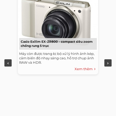
Casio Exilim EX-ZR800 – compact siêu zoom
chống rung 5 trục
Máy còn được trang bị bộ xử lý hình ảnh kép,
cảm biến độ nhạy sáng cao, hỗ trợ chụp ảnh
RAW và HDR.
Xem thêm