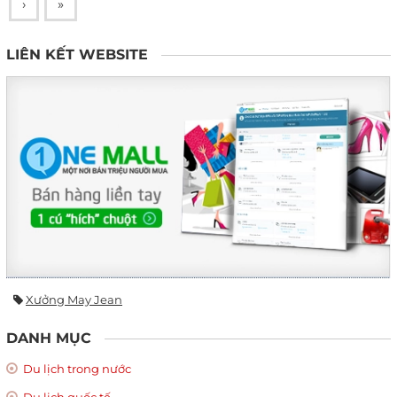
›
»
LIÊN KẾT WEBSITE
Xưởng May Jean
DANH MỤC
Du lịch trong nước
Du lịch quốc tế