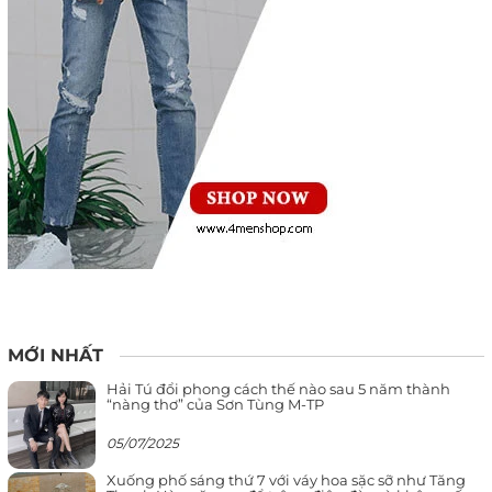
MỚI NHẤT
Hải Tú đổi phong cách thế nào sau 5 năm thành
“nàng thơ” của Sơn Tùng M-TP
05/07/2025
Xuống phố sáng thứ 7 với váy hoa sặc sỡ như Tăng