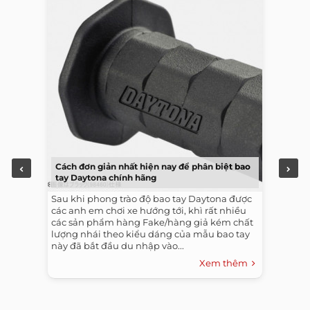
Cách đơn giản nhất hiện nay để phân biệt bao
tay Daytona chính hãng
Sau khi phong trào độ bao tay Daytona được
các anh em chơi xe hướng tới, khì rất nhiều
các sản phẩm hàng Fake/hàng giả kém chất
lượng nhái theo kiểu dáng của mẫu bao tay
này đã bắt đầu du nhập vào...
Xem thêm