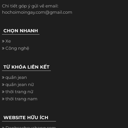
Chi tiết góp ý gửi về email:
hochoimoingay.com@gmail.com
CHỌN NHANH
Xe
Công nghệ
TỪ KHÓA LIÊN KẾT
quần jean
quần jean nữ
thời trang nữ
thời trang nam
WEBSITE HỮU ÍCH
Danhsachcuahang.com