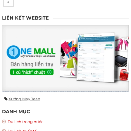
»
LIÊN KẾT WEBSITE
Xưởng May Jean
DANH MỤC
Du lịch trong nước
Du lịch quốc tế