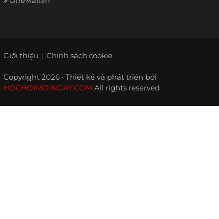
OneMall.vn
Giới thiệu
Chính sách cookie
Copyright 2026 · Thiết kế và phát triển bởi
HOCHOIMOINGAY.COM
All rights reserved