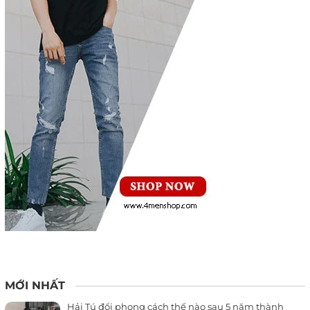
MỚI NHẤT
Hải Tú đổi phong cách thế nào sau 5 năm thành