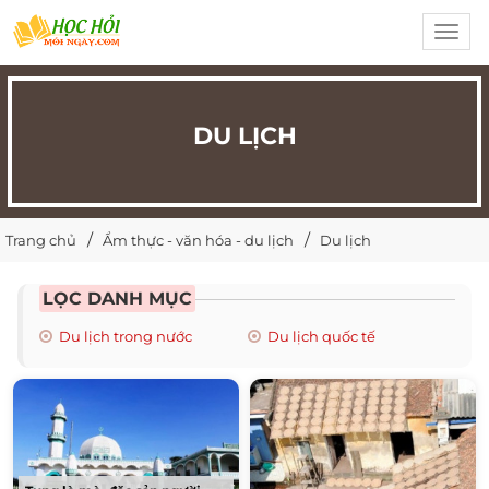
Toggl
navig
DU LỊCH
Trang chủ
Ẩm thực - văn hóa - du lịch
Du lịch
LỌC DANH MỤC
Du lịch trong nước
Du lịch quốc tế