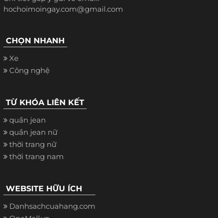
hochoimoingay.com@gmail.com
CHỌN NHANH
Xe
Công nghệ
TỪ KHÓA LIÊN KẾT
quần jean
quần jean nữ
thời trang nữ
thời trang nam
WEBSITE HỮU ÍCH
Danhsachcuahang.com