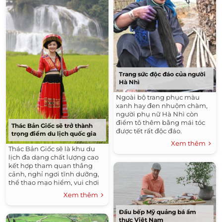
Trang sức độc đáo của người
Hà Nhì
Ngoài bộ trang phục màu
xanh hay đen nhuộm chàm,
người phụ nữ Hà Nhì còn
điểm tô thêm bằng mái tóc
Thác Bản Giốc sẽ trở thành
được tết rất độc đáo.
trọng điểm du lịch quốc gia
Xem thêm
Thác Bản Giốc sẽ là khu du
lịch đa dạng chất lượng cao
kết hợp tham quan thắng
cảnh, nghỉ ngơi tĩnh dưỡng,
thể thao mạo hiểm, vui chơi
giải trí.
Xem thêm
Đầu bếp Mỹ quảng bá ẩm
thực Việt Nam