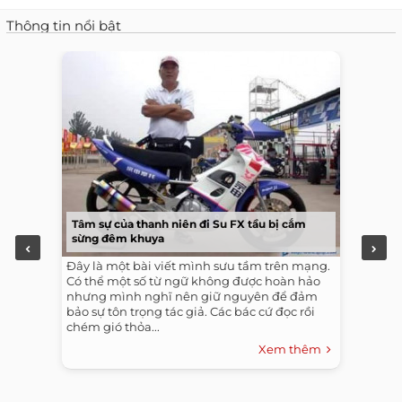
Thông tin nổi bật
Tâm sự của thanh niên đi Su FX tầu bị cắm
sừng đêm khuya
Đây là một bài viết mình sưu tầm trên mạng.
Có thể một số từ ngữ không được hoàn hảo
nhưng mình nghĩ nên giữ nguyên để đảm
bảo sự tôn trọng tác giả. Các bác cứ đọc rồi
chém gió thỏa...
Xem thêm