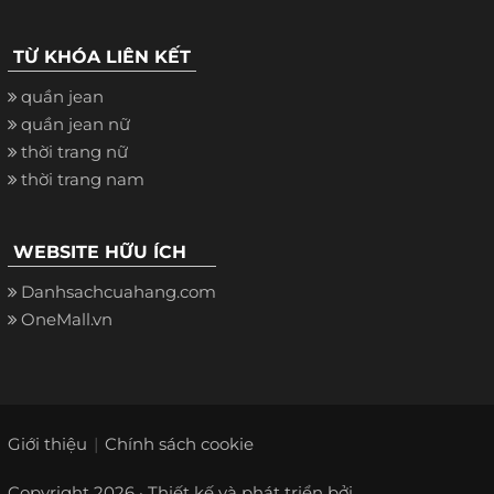
TỪ KHÓA LIÊN KẾT
quần jean
quần jean nữ
thời trang nữ
thời trang nam
WEBSITE HỮU ÍCH
Danhsachcuahang.com
OneMall.vn
Giới thiệu
Chính sách cookie
Copyright 2026 · Thiết kế và phát triển bởi