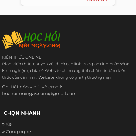
KIẾN THỨC ONLINE
Blog kiến thức, chuyên về tất cả các lĩnh vực giáo dục, cuộc sống,
kinh nghiệm, chia sẻ Website chỉ mang tính chất sưu tầm kiến
thức của cá nhân. Website không có giá trị thương mại.
Chi tiết góp ý gửi về email:
hochoimoingay.com@gmail.com
CHỌN NHANH
Xe
Công nghệ