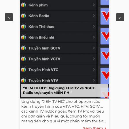
“XEM TV HD” ứng dụng XEM TV vs NGHE
Radio trực tuyến MIỄN PHÍ
Ứng dụng "XEM TV HD"cho phép xem các
kênh truyền hình của VTV, VTC, HTV, SCTV…,
các kênh TV nước ngoài. Xem TV Pro với tiêu
chí đơn giản và hiệu quả, chúng tôi muốn
mang đến cho quí vị một phần mềm thuần...
Xem thêm