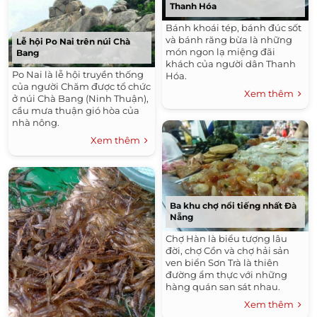
Thanh Hóa
Bánh khoái tép, bánh đúc sốt
và bánh răng bừa là những
Lễ hội Po Nai trên núi Chà
món ngon lạ miệng đãi
Bang
khách của người dân Thanh
Po Nai là lễ hội truyền thống
Hóa.
của người Chăm được tổ chức
Xem thêm
ở núi Chà Bang (Ninh Thuận),
cầu mưa thuận gió hòa của
nhà nông.
Xem thêm
Ba khu chợ nổi tiếng nhất Đà
Nẵng
Chợ Hàn là biểu tượng lâu
đời, chợ Cồn và chợ hải sản
ven biển Sơn Trà là thiên
đường ẩm thực với những
hàng quán san sát nhau.
Xem thêm