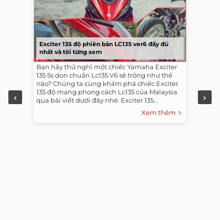
Exciter 135 độ phiên bản LC135 ver6 đầy đủ
nhất và tôi từng xem
Bạn hãy thử nghĩ một chiếc Yamaha Exciter
135 5s dọn chuẩn Lc135 V6 sẽ trông như thế
nào? Chúng ta cùng khám phá chiếc Exciter
135 độ mang phong cách Lc135 của Malaysia
qua bài viết dưới đây nhé. Exciter 135...
Xem thêm