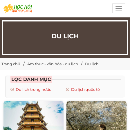
Toggl
navig
DU LỊCH
Trang chủ
Ẩm thực - văn hóa - du lịch
Du lịch
LỌC DANH MỤC
Du lịch trong nước
Du lịch quốc tế