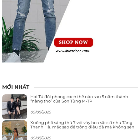
MỚI NHẤT
Hải Tú đổi phong cách thế nào sau 5 năm thành
“nàng thơ” của Sơn Tùng M-TP
05/07/2025
Xuống phố sáng thứ 7 với váy hoa sặc sỡ như Tăng
Thanh Hà, mặc sao để trông điệu đà mà không sến
05/07/2025