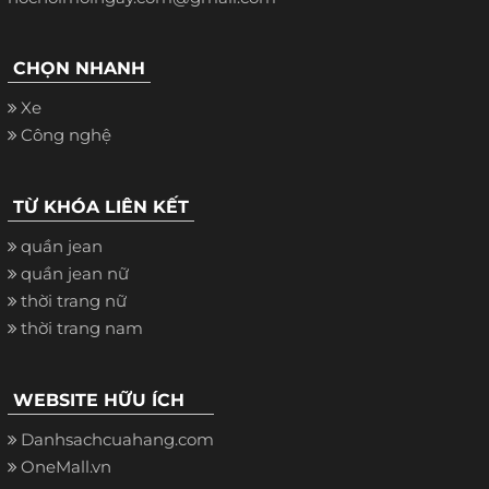
CHỌN NHANH
Xe
Công nghệ
TỪ KHÓA LIÊN KẾT
quần jean
quần jean nữ
thời trang nữ
thời trang nam
WEBSITE HỮU ÍCH
Danhsachcuahang.com
OneMall.vn