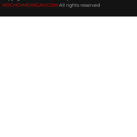
HOCHOIMOINGAY.COM
All rights reserved