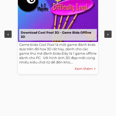
Download Cool Pool 3D - Game Bida Offline
3D
Game bida Cool Pool là một game đánh bida
dựa trên đồ họa 3D rất hay, dành cho các
game thủ mê đánh bida.Đây là 1 game offline
dành cho PC. ​ Với hình ảnh 3D đẹp mắt cùng
nhiều kiểu chơi từ dễ đến khó,...
Xem thêm