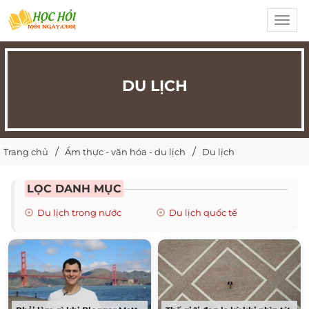
Toggl
navig
DU LỊCH
Trang chủ
Ẩm thực - văn hóa - du lịch
Du lịch
LỌC DANH MỤC
Du lịch trong nước
Du lịch quốc tế