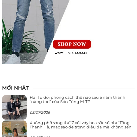
MỚI NHẤT
Hải Tú đổi phong cách thế nào sau 5 năm thành
“nàng thơ” của Sơn Tùng M-TP
05/07/2025
Xuống phố sáng thứ 7 với váy hoa sặc sỡ như Tăng
Thanh Hà, mặc sao để trông điệu đà mà không sến