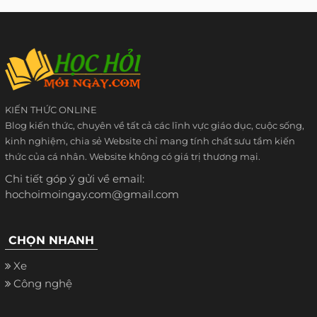
KIẾN THỨC ONLINE
Blog kiến thức, chuyên về tất cả các lĩnh vực giáo dục, cuộc sống,
kinh nghiệm, chia sẻ Website chỉ mang tính chất sưu tầm kiến
thức của cá nhân. Website không có giá trị thương mại.
Chi tiết góp ý gửi về email:
hochoimoingay.com@gmail.com
CHỌN NHANH
Xe
Công nghệ