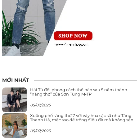
MỚI NHẤT
Hải Tú đổi phong cách thế nào sau 5 năm thành
“nàng thơ” của Sơn Tùng M-TP
05/07/2025
Xuống phố sáng thứ 7 với váy hoa sặc sỡ như Tăng
Thanh Hà, mặc sao để trông điệu đà mà không sến
05/07/2025