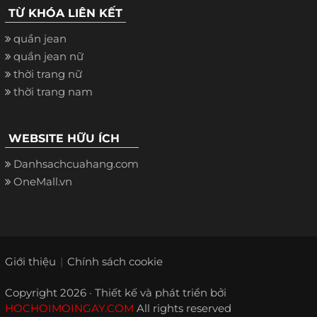
TỪ KHÓA LIÊN KẾT
quần jean
quần jean nữ
thời trang nữ
thời trang nam
WEBSITE HỮU ÍCH
Danhsachcuahang.com
OneMall.vn
Giới thiệu
Chính sách cookie
Copyright 2026 · Thiết kế và phát triển bởi
HOCHOIMOINGAY.COM
All rights reserved