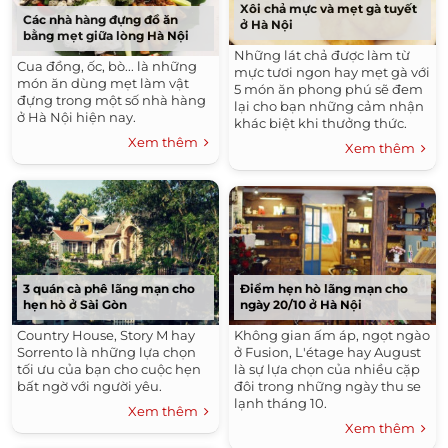
Xôi chả mực và mẹt gà tuyết
Các nhà hàng đựng đồ ăn
ở Hà Nội
bằng mẹt giữa lòng Hà Nội
Những lát chả được làm từ
Cua đồng, ốc, bò... là những
mực tươi ngon hay mẹt gà với
món ăn dùng mẹt làm vật
5 món ăn phong phú sẽ đem
đựng trong một số nhà hàng
lại cho bạn những cảm nhận
ở Hà Nội hiện nay.
khác biệt khi thưởng thức.
Xem thêm
Xem thêm
3 quán cà phê lãng mạn cho
Điểm hẹn hò lãng mạn cho
hẹn hò ở Sài Gòn
ngày 20/10 ở Hà Nội
Country House, Story M hay
Không gian ấm áp, ngọt ngào
Sorrento là những lựa chọn
ở Fusion, L'étage hay August
tối ưu của bạn cho cuộc hẹn
là sự lựa chọn của nhiều cặp
bất ngờ với người yêu.
đôi trong những ngày thu se
lạnh tháng 10.
Xem thêm
Xem thêm