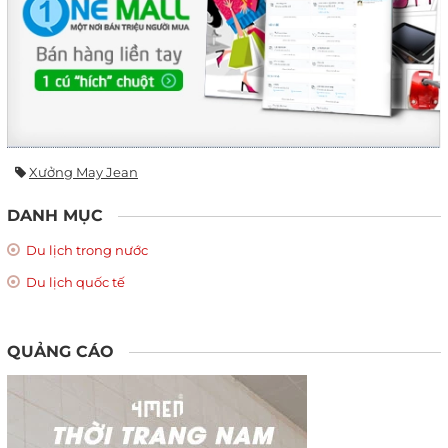
Xưởng May Jean
DANH MỤC
Du lịch trong nước
Du lịch quốc tế
QUẢNG CÁO