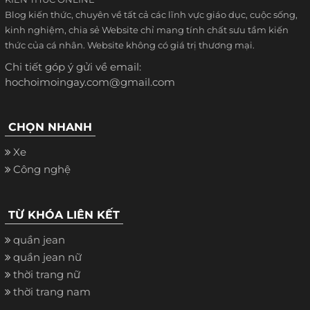
Blog kiến thức, chuyên về tất cả các lĩnh vực giáo dục, cuộc sống,
kinh nghiệm, chia sẻ Website chỉ mang tính chất sưu tầm kiến
thức của cá nhân. Website không có giá trị thương mại.
Chi tiết góp ý gửi về email:
hochoimoingay.com@gmail.com
CHỌN NHANH
Xe
Công nghệ
TỪ KHÓA LIÊN KẾT
quần jean
quần jean nữ
thời trang nữ
thời trang nam