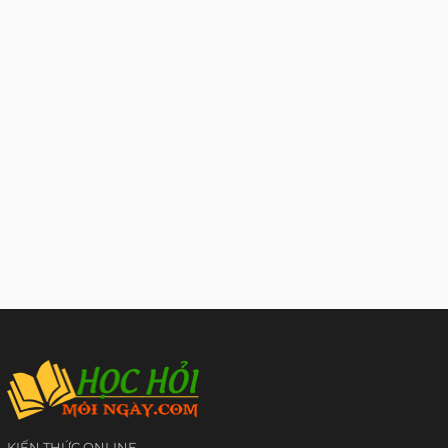
KIẾN THỨC ONLINE