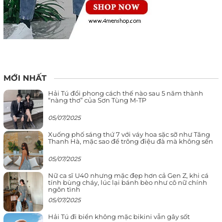
MỚI NHẤT
Hải Tú đổi phong cách thế nào sau 5 năm thành
“nàng thơ” của Sơn Tùng M-TP
05/07/2025
Xuống phố sáng thứ 7 với váy hoa sặc sỡ như Tăng
Thanh Hà, mặc sao để trông điệu đà mà không sến
05/07/2025
Nữ ca sĩ U40 nhưng mặc đẹp hơn cả Gen Z, khi cá
tính bùng cháy, lúc lại bánh bèo như cô nữ chính
ngôn tình
05/07/2025
Hải Tú đi biển không mặc bikini vẫn gây sốt