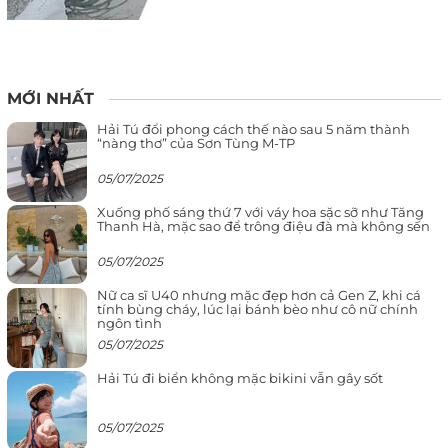
MỚI NHẤT
Hải Tú đổi phong cách thế nào sau 5 năm thành
“nàng thơ” của Sơn Tùng M-TP
05/07/2025
Xuống phố sáng thứ 7 với váy hoa sặc sỡ như Tăng
Thanh Hà, mặc sao để trông điệu đà mà không sến
05/07/2025
Nữ ca sĩ U40 nhưng mặc đẹp hơn cả Gen Z, khi cá
tính bùng cháy, lúc lại bánh bèo như cô nữ chính
ngôn tình
05/07/2025
Hải Tú đi biển không mặc bikini vẫn gây sốt
05/07/2025