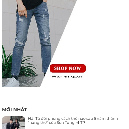
MỚI NHẤT
Hải Tú đổi phong cách thế nào sau 5 năm thành
“nàng thơ” của Sơn Tùng M-TP