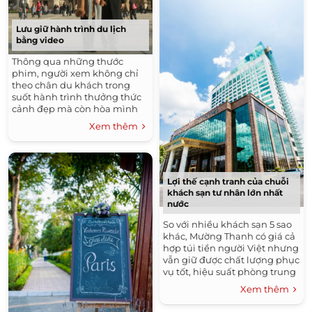
Lưu giữ hành trình du lịch
bằng video
Thông qua những thước
phim, người xem không chỉ
theo chân du khách trong
suốt hành trình thưởng thức
cảnh đẹp mà còn hòa mình
vào không khí của chuyến đi
Xem thêm
ấy.
Lợi thế cạnh tranh của chuỗi
khách sạn tư nhân lớn nhất
nước
So với nhiều khách sạn 5 sao
khác, Mường Thanh có giá cả
hợp túi tiền người Việt nhưng
vẫn giữ được chất lượng phục
vụ tốt, hiệu suất phòng trung
bình đạt 70-80%.
Xem thêm