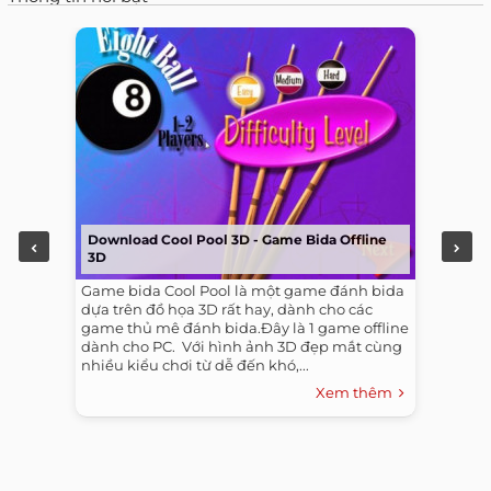
Download Cool Pool 3D - Game Bida Offline
3D
Game bida Cool Pool là một game đánh bida
dựa trên đồ họa 3D rất hay, dành cho các
game thủ mê đánh bida.Đây là 1 game offline
dành cho PC. ​ Với hình ảnh 3D đẹp mắt cùng
nhiều kiểu chơi từ dễ đến khó,...
Xem thêm