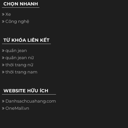
CHỌN NHANH
Xe
Công nghệ
TỪ KHÓA LIÊN KẾT
quần jean
quần jean nữ
thời trang nữ
thời trang nam
WEBSITE HỮU ÍCH
Danhsachcuahang.com
OneMall.vn