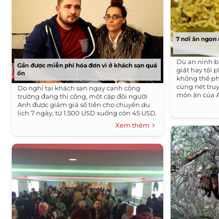
7 nơi ăn ngon
Dù an ninh b
Gần được miễn phí hóa đơn vì ở khách sạn quá
giật hay tội
ồn
không thể ph
cùng nét tru
Do nghỉ tại khách sạn ngay cạnh công
món ăn của A
trường đang thi công, một cặp đôi người
Anh được giảm giá số tiền cho chuyến du
lịch 7 ngày, từ 1.500 USD xuống còn 45 USD.
Xem thêm