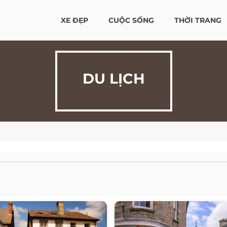
XE ĐẸP
CUỘC SỐNG
THỜI TRANG
DU LỊCH