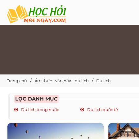
Trang chủ
Ẩm thực - văn hóa - du lịch
Du lịch
LỌC DANH MỤC
Du lịch trong nước
Du lịch quốc tế