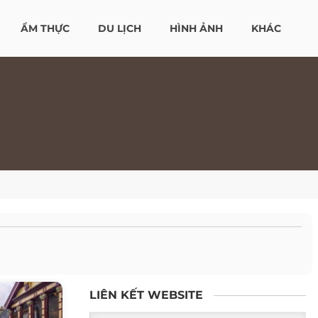
ẨM THỰC
DU LỊCH
HÌNH ẢNH
KHÁC
LIÊN KẾT WEBSITE