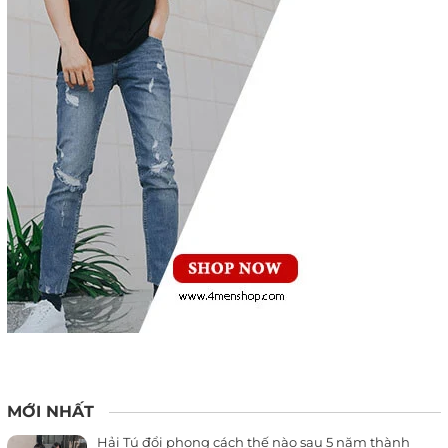
MỚI NHẤT
Hải Tú đổi phong cách thế nào sau 5 năm thành