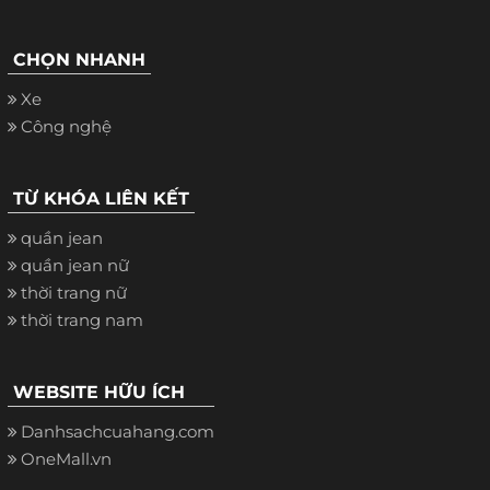
CHỌN NHANH
Xe
Công nghệ
TỪ KHÓA LIÊN KẾT
quần jean
quần jean nữ
thời trang nữ
thời trang nam
WEBSITE HỮU ÍCH
Danhsachcuahang.com
OneMall.vn