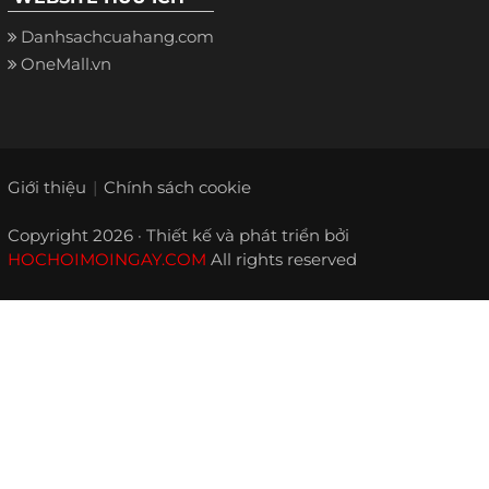
Danhsachcuahang.com
OneMall.vn
Giới thiệu
Chính sách cookie
Copyright 2026 · Thiết kế và phát triển bởi
HOCHOIMOINGAY.COM
All rights reserved