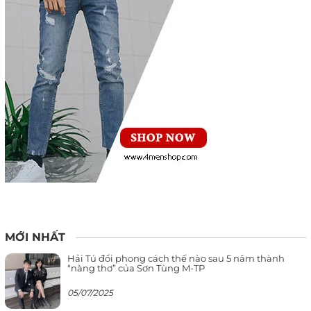
MỚI NHẤT
Hải Tú đổi phong cách thế nào sau 5 năm thành
“nàng thơ” của Sơn Tùng M-TP
05/07/2025