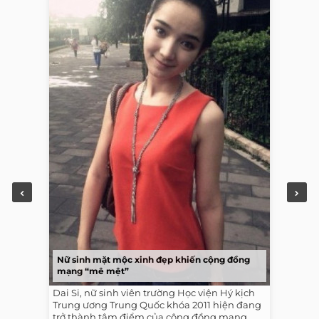
Nữ sinh mặt mộc xinh đẹp khiến cộng đồng
mạng “mê mệt”
Dai Si, nữ sinh viên trường Học viện Hý kịch
Trung ương Trung Quốc khóa 2011 hiện đang
trở thành tâm điểm của cộng đồng mạng