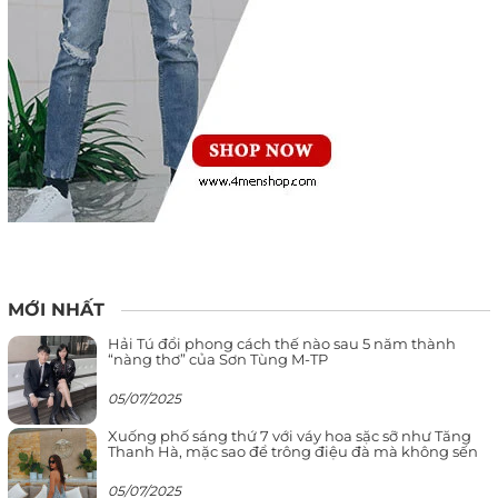
MỚI NHẤT
Hải Tú đổi phong cách thế nào sau 5 năm thành
“nàng thơ” của Sơn Tùng M-TP
05/07/2025
Xuống phố sáng thứ 7 với váy hoa sặc sỡ như Tăng
Thanh Hà, mặc sao để trông điệu đà mà không sến
05/07/2025