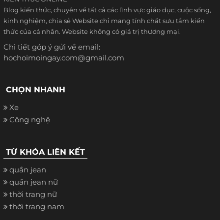
Blog kiến thức, chuyên về tất cả các lĩnh vực giáo dục, cuộc sống,
kinh nghiệm, chia sẻ Website chỉ mang tính chất sưu tầm kiến
thức của cá nhân. Website không có giá trị thương mại.
Chi tiết góp ý gửi về email:
hochoimoingay.com@gmail.com
CHỌN NHANH
Xe
Công nghệ
TỪ KHÓA LIÊN KẾT
quần jean
quần jean nữ
thời trang nữ
thời trang nam