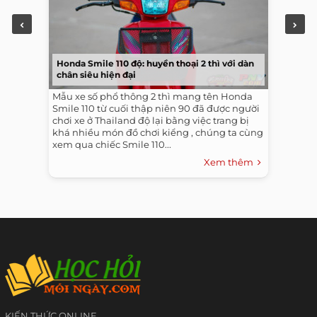
Honda Smile 110 độ: huyền thoại 2 thì với dàn
chân siêu hiện đại
Mẫu xe số phổ thông 2 thì mang tên Honda
Smile 110 từ cuối thập niên 90 đã được người
chơi xe ở Thailand độ lại bằng việc trang bị
khá nhiều món đồ chơi kiểng , chúng ta cùng
xem qua chiếc Smile 110...
Xem thêm
KIẾN THỨC ONLINE