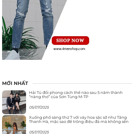
MỚI NHẤT
Hải Tú đổi phong cách thế nào sau 5 năm thành
“nàng thơ” của Sơn Tùng M-TP
05/07/2025
Xuống phố sáng thứ 7 với váy hoa sặc sỡ như Tăng
Thanh Hà, mặc sao để trông điệu đà mà không sến
05/07/2025