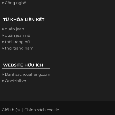
Công nghệ
TỪ KHÓA LIÊN KẾT
quần jean
quần jean nữ
thời trang nữ
thời trang nam
WEBSITE HỮU ÍCH
Danhsachcuahang.com
OneMall.vn
Giới thiệu
Chính sách cookie