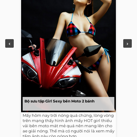
Bộ sưu tập Girl Sexy bên Moto 2 bánh
Mấy hôm nay trời nóng quá chừng, lòng vòng
trên mạng thấy hình ảnh mấy HOT girl thiếu
vải bên moto mát mẻ quá nên mang lên cho
ae giải nóng. Thế mà có người nói là xem mấy
tấm ảnh này còn nóng hơn...