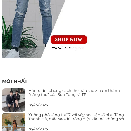
MỚI NHẤT
Hải Tú đổi phong cách thế nào sau 5 năm thành
“nàng thơ” của Sơn Tùng M-TP
05/07/2025
Xuống phố sáng thứ 7 với váy hoa sặc sỡ như Tăng
Thanh Hà, mặc sao để trông điệu đà mà không sến
05/07/2025