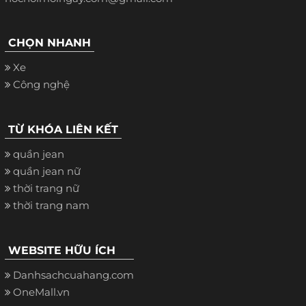
CHỌN NHANH
Xe
Công nghệ
TỪ KHÓA LIÊN KẾT
quần jean
quần jean nữ
thời trang nữ
thời trang nam
WEBSITE HỮU ÍCH
Danhsachcuahang.com
OneMall.vn