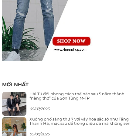
MỚI NHẤT
Hải Tú đổi phong cách thế nào sau 5 năm thành
“nàng thơ” của Sơn Tùng M-TP
05/07/2025
Xuống phố sáng thứ 7 với váy hoa sặc sỡ như Tăng
Thanh Hà, mặc sao để trông điệu đà mà không sến
05/07/2025