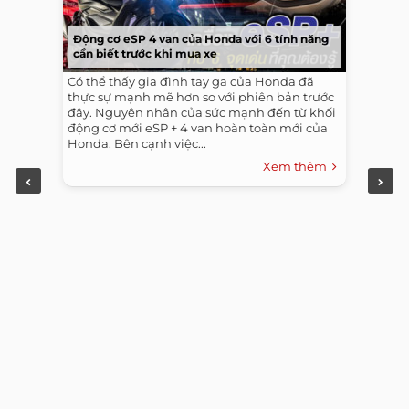
Động cơ eSP 4 van của Honda với 6 tính năng
cần biết trước khi mua xe
Có thể thấy gia đình tay ga của Honda đã
thực sự mạnh mẽ hơn so với phiên bản trước
đây. Nguyên nhân của sức mạnh đến từ khối
động cơ mới eSP + 4 van hoàn toàn mới của
Honda. Bên cạnh việc...
Xem thêm