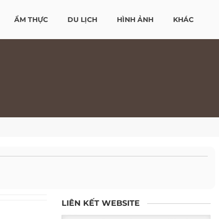
ẨM THỰC
DU LỊCH
HÌNH ẢNH
KHÁC
LIÊN KẾT WEBSITE