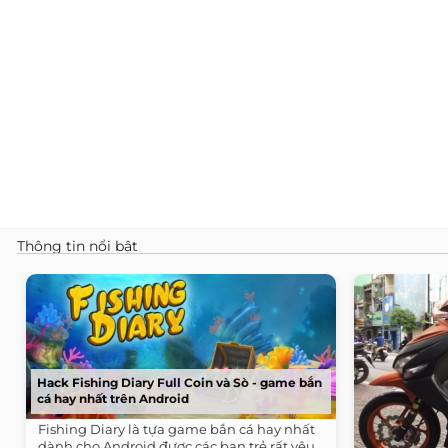
Thông tin nổi bật
Hack Fishing Diary Full Coin và Sò - game bắn
cá hay nhất trên Android
Fishing Diary là tựa game bắn cá hay nhất
dành cho Android được các bạn trẻ rất yêu