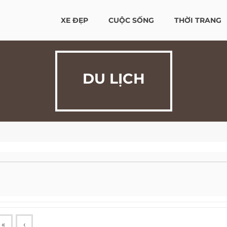
XE ĐẸP
CUỘC SỐNG
THỜI TRANG
DU LỊCH
«
‹