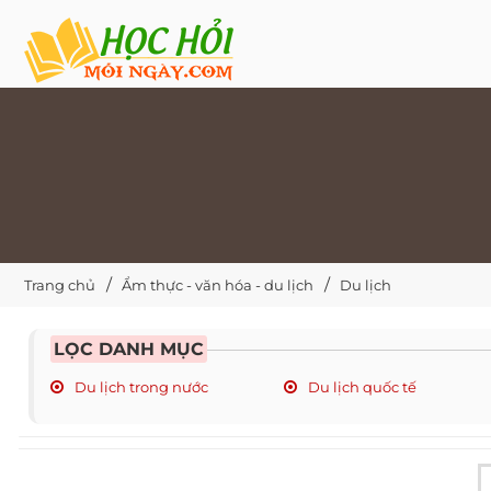
Trang chủ
Ẩm thực - văn hóa - du lịch
Du lịch
LỌC DANH MỤC
Du lịch trong nước
Du lịch quốc tế