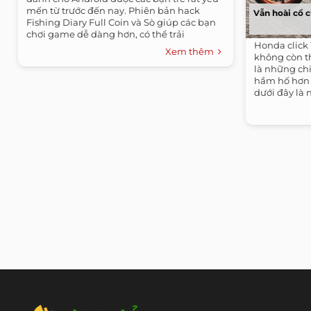
mến từ trước đến nay. Phiên bản hack
Vẫn hoài cổ c
Fishing Diary Full Coin và Sò giúp các bạn
chơi game dễ dàng hơn, có thể trải
Honda click 
nghiệm...
Xem thêm
không còn th
là những chi
hầm hố hơn 
dưới đây là 