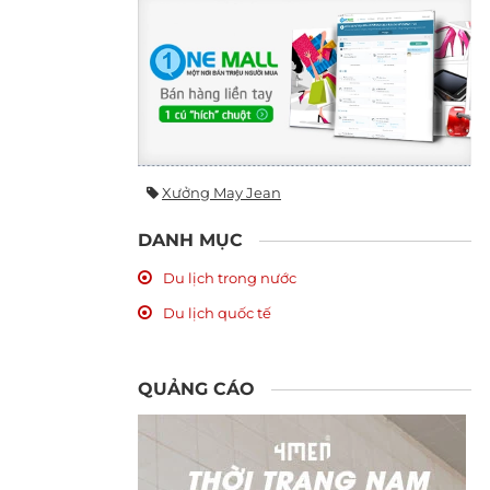
Xưởng May Jean
DANH MỤC
Du lịch trong nước
Du lịch quốc tế
QUẢNG CÁO