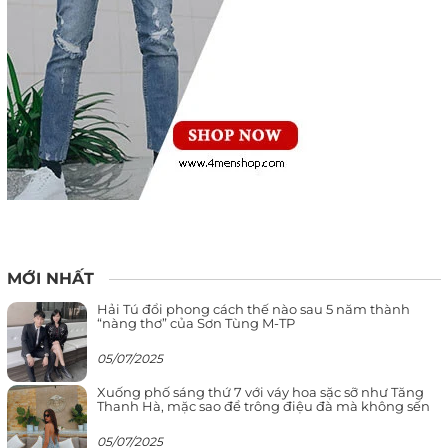
MỚI NHẤT
Hải Tú đổi phong cách thế nào sau 5 năm thành
“nàng thơ” của Sơn Tùng M-TP
05/07/2025
Xuống phố sáng thứ 7 với váy hoa sặc sỡ như Tăng
Thanh Hà, mặc sao để trông điệu đà mà không sến
05/07/2025