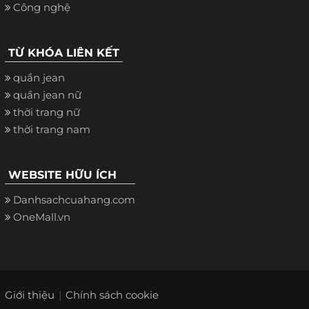
Công nghệ
TỪ KHÓA LIÊN KẾT
quần jean
quần jean nữ
thời trang nữ
thời trang nam
WEBSITE HỮU ÍCH
Danhsachcuahang.com
OneMall.vn
Giới thiệu
Chính sách cookie