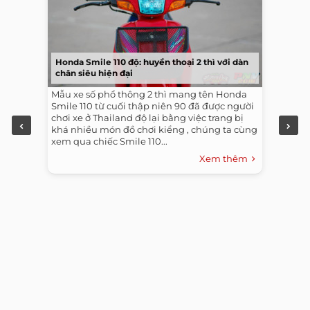
Honda Smile 110 độ: huyền thoại 2 thì với dàn
chân siêu hiện đại
Mẫu xe số phổ thông 2 thì mang tên Honda
Smile 110 từ cuối thập niên 90 đã được người
chơi xe ở Thailand độ lại bằng việc trang bị
khá nhiều món đồ chơi kiểng , chúng ta cùng
xem qua chiếc Smile 110...
Xem thêm