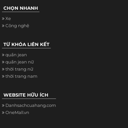
CHỌN NHANH
Xe
Công nghệ
TỪ KHÓA LIÊN KẾT
quần jean
quần jean nữ
thời trang nữ
thời trang nam
WEBSITE HỮU ÍCH
Danhsachcuahang.com
OneMall.vn