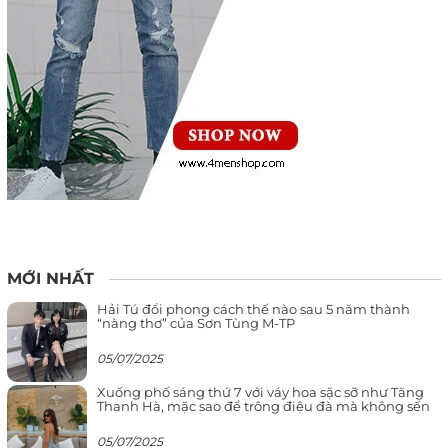
MỚI NHẤT
Hải Tú đổi phong cách thế nào sau 5 năm thành
“nàng thơ” của Sơn Tùng M-TP
05/07/2025
Xuống phố sáng thứ 7 với váy hoa sặc sỡ như Tăng
Thanh Hà, mặc sao để trông điệu đà mà không sến
05/07/2025