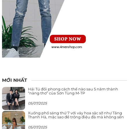
MỚI NHẤT
Hải Tú đổi phong cách thế nào sau 5 năm thành
“nàng thơ” của Sơn Tùng M-TP
05/07/2025
Xuống phố sáng thứ 7 với váy hoa sặc sỡ như Tăng
Thanh Hà, mặc sao để trông điệu đà mà không sến
05/07/2025