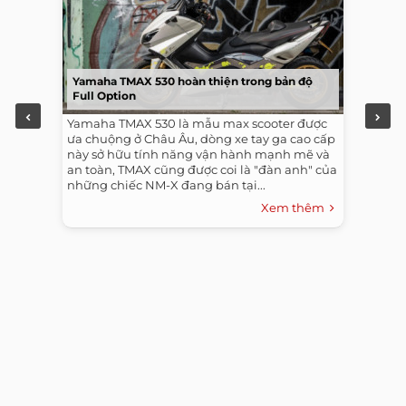
Yamaha TMAX 530 hoàn thiện trong bản độ
Full Option
Yamaha TMAX 530 là mẫu max scooter được
ưa chuộng ở Châu Âu, dòng xe tay ga cao cấp
này sở hữu tính năng vận hành mạnh mẽ và
an toàn, TMAX cũng được coi là "đàn anh" của
những chiếc NM-X đang bán tại...
Xem thêm