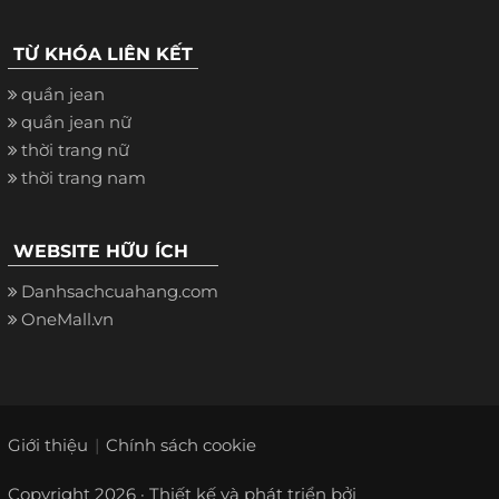
TỪ KHÓA LIÊN KẾT
quần jean
quần jean nữ
thời trang nữ
thời trang nam
WEBSITE HỮU ÍCH
Danhsachcuahang.com
OneMall.vn
Giới thiệu
Chính sách cookie
Copyright 2026 · Thiết kế và phát triển bởi