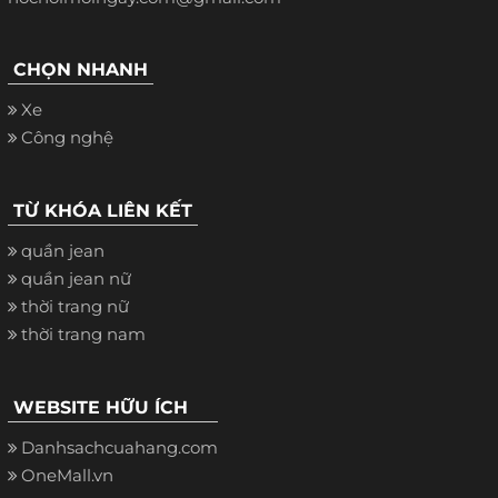
CHỌN NHANH
Xe
Công nghệ
TỪ KHÓA LIÊN KẾT
quần jean
quần jean nữ
thời trang nữ
thời trang nam
WEBSITE HỮU ÍCH
Danhsachcuahang.com
OneMall.vn