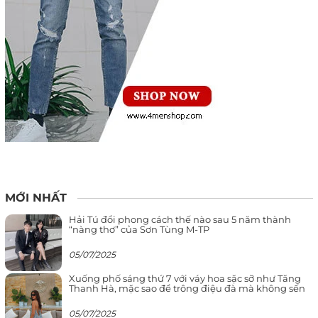
MỚI NHẤT
Hải Tú đổi phong cách thế nào sau 5 năm thành
“nàng thơ” của Sơn Tùng M-TP
05/07/2025
Xuống phố sáng thứ 7 với váy hoa sặc sỡ như Tăng
Thanh Hà, mặc sao để trông điệu đà mà không sến
05/07/2025