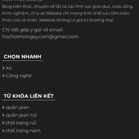
Blog kiến thức, chuyên về tất cả các lĩnh vực giáo dục, cuộc sống,
kinh nghiệm, chia sẻ Website chỉ mang tính chất sưu tầm kiến
thức của cá nhân. Website không có giá trị thương mại.
Chi tiết góp ý gửi về email:
hochoimoingay.com@gmail.com
CHỌN NHANH
Xe
Công nghệ
TỪ KHÓA LIÊN KẾT
quần jean
quần jean nữ
thời trang nữ
thời trang nam