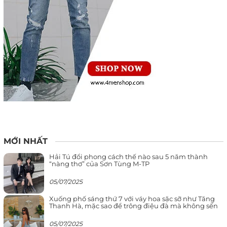
MỚI NHẤT
Hải Tú đổi phong cách thế nào sau 5 năm thành
“nàng thơ” của Sơn Tùng M-TP
05/07/2025
Xuống phố sáng thứ 7 với váy hoa sặc sỡ như Tăng
Thanh Hà, mặc sao để trông điệu đà mà không sến
05/07/2025