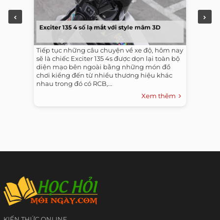
Exciter 135 4 số lạ mắt với style mâm 3D
Tiếp tục những câu chuyện về xe độ, hôm nay
sẽ là chiếc Exciter 135 4s được dọn lại toàn bộ
diện mạo bên ngoài bằng những món đồ
chơi kiểng đến từ nhiều thương hiệu khác
nhau trong đó có RCB,...
Xem thêm
KIẾN THỨC ONLINE