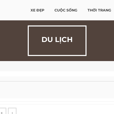
XE ĐẸP
CUỘC SỐNG
THỜI TRANG
DU LỊCH
«
‹