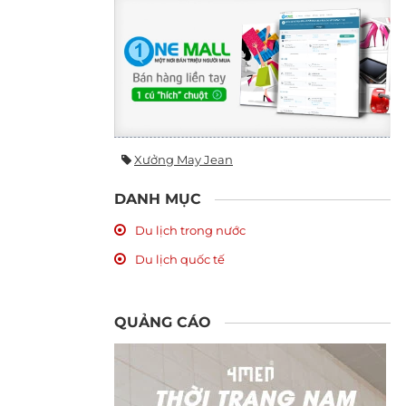
Xưởng May Jean
DANH MỤC
Du lịch trong nước
Du lịch quốc tế
QUẢNG CÁO