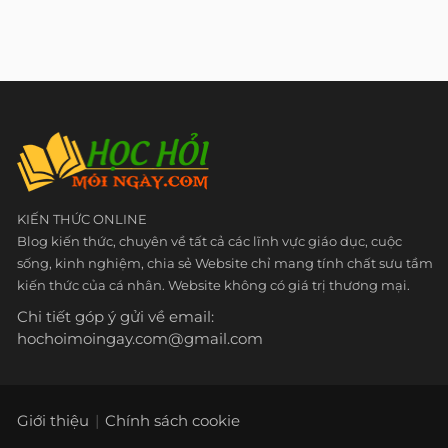
KIẾN THỨC ONLINE
Blog kiến thức, chuyên về tất cả các lĩnh vực giáo dục, cuộc
sống, kinh nghiệm, chia sẻ Website chỉ mang tính chất sưu tầm
kiến thức của cá nhân. Website không có giá trị thương mại.
Chi tiết góp ý gửi về email:
hochoimoingay.com@gmail.com
Giới thiệu
Chính sách cookie