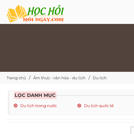
Trang chủ
Ẩm thực - văn hóa - du lịch
Du lịch
LỌC DANH MỤC
Du lịch trong nước
Du lịch quốc tế