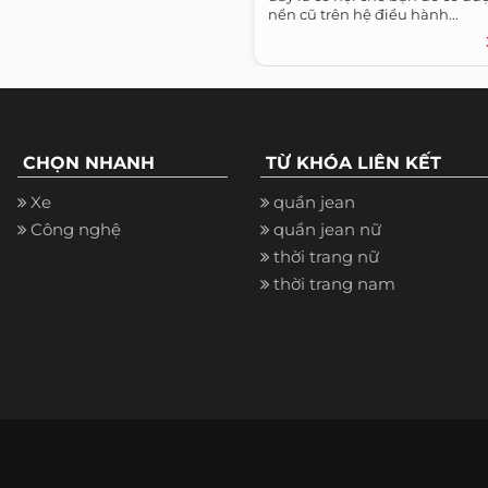
nền cũ trên hệ điều hành...
CHỌN NHANH
TỪ KHÓA LIÊN KẾT
Xe
quần jean
Công nghệ
quần jean nữ
thời trang nữ
thời trang nam