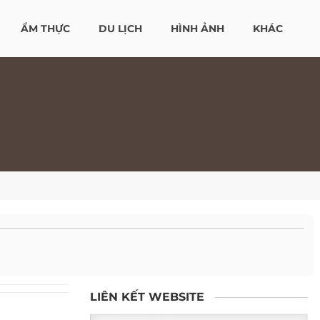
ẨM THỰC
DU LỊCH
HÌNH ẢNH
KHÁC
LIÊN KẾT WEBSITE