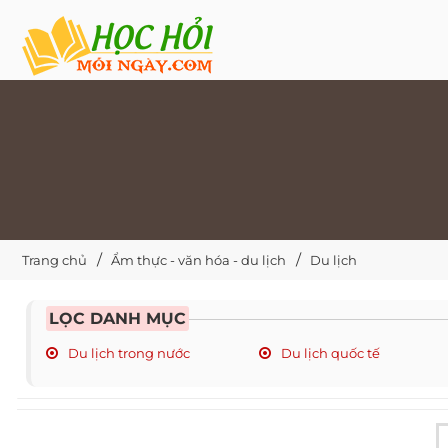
Trang chủ
Ẩm thực - văn hóa - du lịch
Du lịch
LỌC DANH MỤC
Du lịch trong nước
Du lịch quốc tế