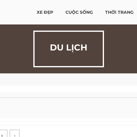
XE ĐẸP
CUỘC SỐNG
THỜI TRANG
DU LỊCH
«
‹