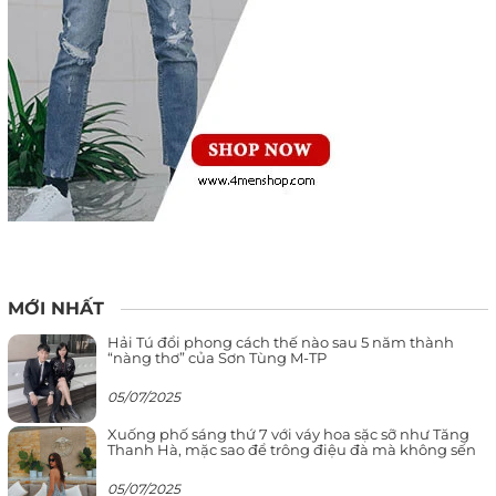
MỚI NHẤT
Hải Tú đổi phong cách thế nào sau 5 năm thành
“nàng thơ” của Sơn Tùng M-TP
05/07/2025
Xuống phố sáng thứ 7 với váy hoa sặc sỡ như Tăng
Thanh Hà, mặc sao để trông điệu đà mà không sến
05/07/2025