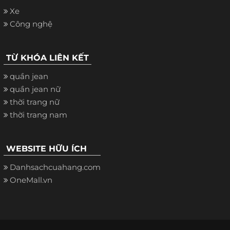
Xe
Công nghệ
TỪ KHÓA LIÊN KẾT
quần jean
quần jean nữ
thời trang nữ
thời trang nam
WEBSITE HỮU ÍCH
Danhsachcuahang.com
OneMall.vn