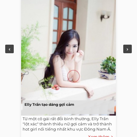
Elly Trần tạo dáng gợi cảm
Từ một cô gái rất đỗi bình thường, Elly Trần
"lột xác" thành thiếu nữ gợi cảm và trở thành
hot girl nổi tiếng nhất khu vực Đông Nam Á.
Xem thêm