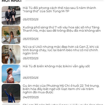
MỚI NHẤT
Hải Tú đổi phong cách thế nào sau 5 năm thành
“nàng thơ” của Sơn Tùng M-TP
05/07/2025
Xuống phố sáng thứ 7 với váy hoa sặc sỡ như Tăng
Thanh Hà, mặc sao để trông điệu đà mà không sến
05/07/2025
Nữ ca sĩ U40 nhưng mặc đẹp hơn cả Gen Z, khi cá
tính bùng cháy, lúc lại bánh bèo như cô nữ chính
ngôn tình
05/07/2025
Hải Tú đi biển không mặc bikini vẫn gây sốt
05/07/2025
Gu ăn mặc của Phương Mỹ Chi ở tuổi 22: Trẻ trung,
biến hóa đầy bất ngờ với loạt item chỉ vài trăm
nghìn đã mua được
04/07/2025