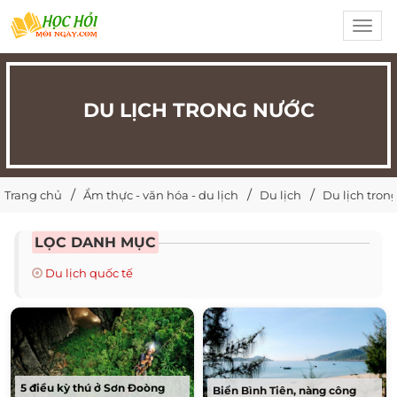
Toggl
navig
DU LỊCH TRONG NƯỚC
Trang chủ
Ẩm thực - văn hóa - du lịch
Du lịch
Du lịch tron
LỌC DANH MỤC
Du lịch quốc tế
5 điều kỳ thú ở Sơn Đoòng
Biển Bình Tiên, nàng công