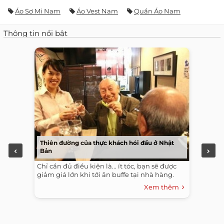
Áo Sơ Mi Nam
Áo Vest Nam
Quần Áo Nam
Thông tin nổi bật
Thiên đường của thực khách hói đầu ở Nhật
Bản
Chỉ cần đủ điều kiện là... ít tóc, bạn sẽ được
giảm giá lớn khi tới ăn buffe tại nhà hàng.
Xem thêm