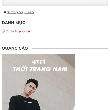
Xưởng May Jean
DANH MỤC
Du lịch quốc tế
QUẢNG CÁO