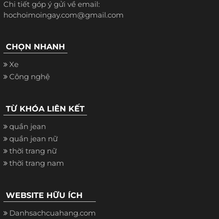
Chi tiết góp ý gửi về email:
hochoimoingay.com@gmail.com
CHỌN NHANH
Xe
Công nghệ
TỪ KHÓA LIÊN KẾT
quần jean
quần jean nữ
thời trang nữ
thời trang nam
WEBSITE HỮU ÍCH
Danhsachcuahang.com