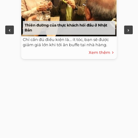
Thiên đường của thực khách hói đầu ở Nhật
Bản
Chỉ cần đủ điều kiện là... ít tóc, bạn sẽ được
giảm giá lớn khi tới ăn buffe tại nhà hàng.
Xem thêm