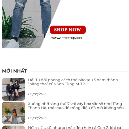
MỚI NHẤT
Hải Tú đổi phong cách thế nào sau 5 năm thành
“nàng thơ” của Sơn Tùng M-TP
05/07/2025
Xuống phố sáng thứ 7 với váy hoa sặc sỡ như Tăng
Thanh Hà, mặc sao để trông điệu đà mà không sến
05/07/2025
Nữ ca sĩ U40 nhưng mặc đẹp hơn cả Gen Z, khi cá