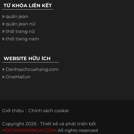
TỪ KHÓA LIÊN KẾT
quần jean
quần jean nữ
thời trang nữ
thời trang nam
WEBSITE HỮU ÍCH
Danhsachcuahang.com
OneMall.vn
Giới thiệu
Chính sách cookie
Copyright 2026 · Thiết kế và phát triển bởi
HOCHOIMOINGAY.COM
All rights reserved