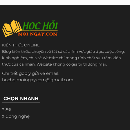
KIẾN THỨC ONLINE
Blog kiến thức, chuyên về tất cả các lĩnh vực giáo dục, cuộc sống,
kinh nghiệm, chia sẻ Website chỉ mang tính chất sưu tầm kiến
thức của cá nhân. Website không có giá trị thương mại.
Chi tiết góp ý gửi về email:
hochoimoingay.com@gmail.com
CHỌN NHANH
Xe
Công nghệ