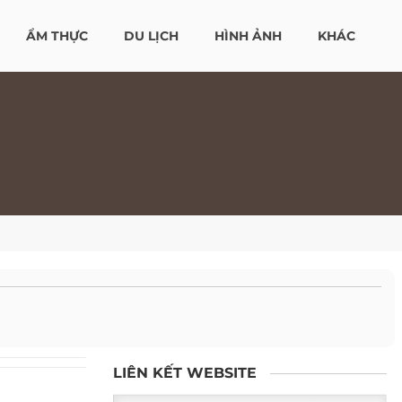
ẨM THỰC
DU LỊCH
HÌNH ẢNH
KHÁC
LIÊN KẾT WEBSITE