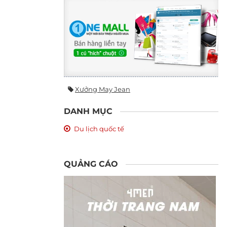
Xưởng May Jean
DANH MỤC
Du lịch quốc tế
QUẢNG CÁO