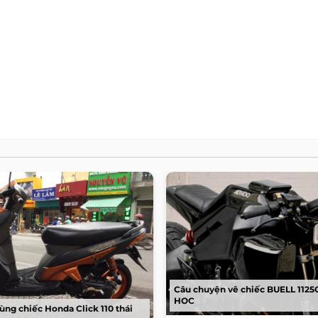
Câu chuyện vê chiếc BUELL 1125
HOC
ùng chiếc Honda Click 110 thái