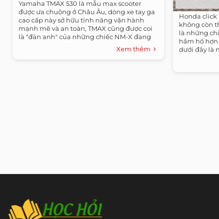
Yamaha TMAX 530 là mẫu max scooter
được ưa chuộng ở Châu Âu, dòng xe tay ga
Honda click 
cao cấp này sở hữu tính năng vận hành
không còn th
mạnh mẽ và an toàn, TMAX cũng được coi
là những chi
là "đàn anh" của những chiếc NM-X đang
hầm hố hơn 
bán tại...
Xem thêm
dưới đây là 