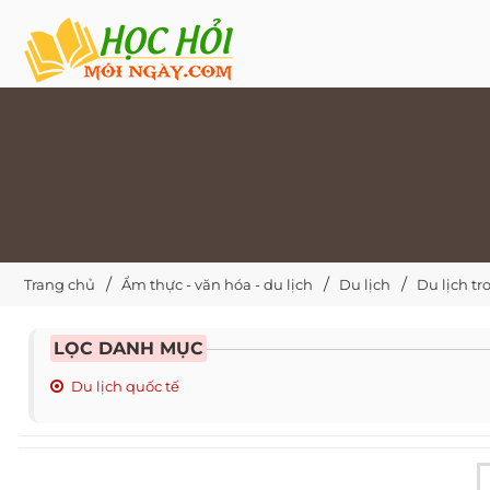
Trang chủ
Ẩm thực - văn hóa - du lịch
Du lịch
Du lịch t
LỌC DANH MỤC
Du lịch quốc tế