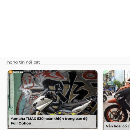
Thông tin nổi bật
Yamaha TMAX 530 hoàn thiện trong bản độ
Full Option
Vẫn hoài cổ c