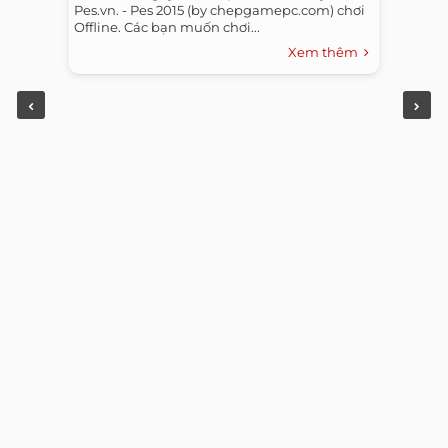
Pes.vn. - Pes 2015 (by chepgamepc.com) chơi
Offline. Các bạn muốn chơi...
Xem thêm