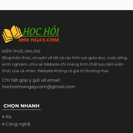
KIẾN THỨC ONLINE
Blog kiến thức, chuyên về tất cả các lĩnh vực giáo dục, cuộc sống,
kinh nghiệm, chia sẻ Website chỉ mang tính chất sưu tầm kiến
thức của cá nhân. Website không có giá trị thương mại.
Chi tiết góp ý gửi về email:
hochoimoingay.com@gmail.com
CHỌN NHANH
Xe
Công nghệ