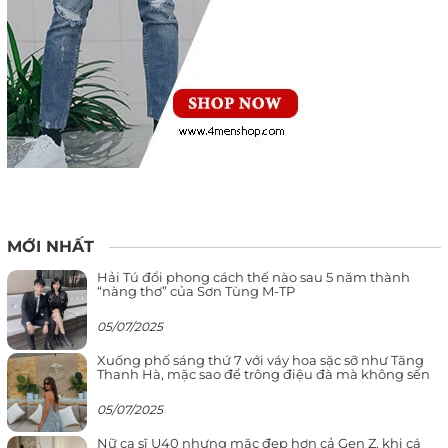
MỚI NHẤT
Hải Tú đổi phong cách thế nào sau 5 năm thành
“nàng thơ” của Sơn Tùng M-TP
05/07/2025
Xuống phố sáng thứ 7 với váy hoa sặc sỡ như Tăng
Thanh Hà, mặc sao để trông điệu đà mà không sến
05/07/2025
Nữ ca sĩ U40 nhưng mặc đẹp hơn cả Gen Z, khi cá