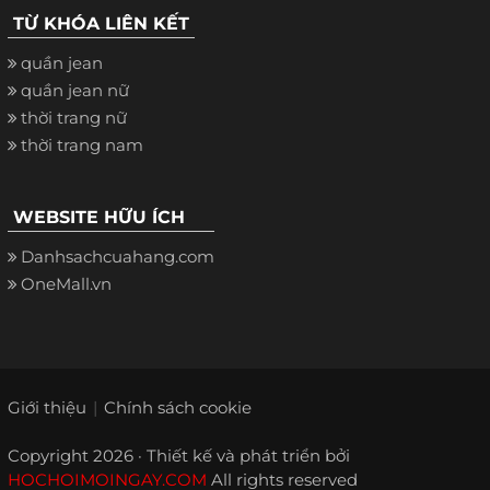
TỪ KHÓA LIÊN KẾT
quần jean
quần jean nữ
thời trang nữ
thời trang nam
WEBSITE HỮU ÍCH
Danhsachcuahang.com
OneMall.vn
Giới thiệu
Chính sách cookie
Copyright 2026 · Thiết kế và phát triển bởi
HOCHOIMOINGAY.COM
All rights reserved