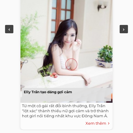
Elly Trần tạo dáng gợi cảm
Từ một cô gái rất đỗi bình thường, Elly Trần
"lột xác" thành thiếu nữ gợi cảm và trở thành
hot girl nổi tiếng nhất khu vực Đông Nam Á.
Xem thêm