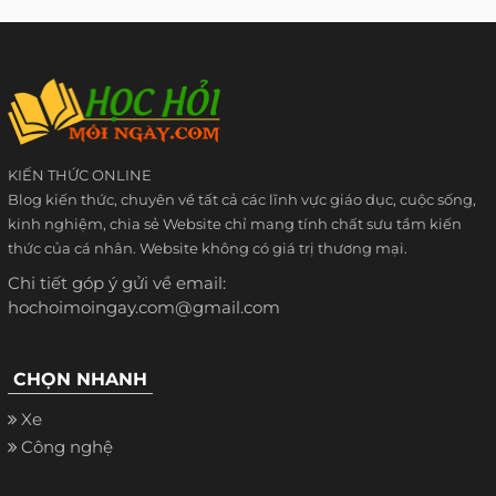
KIẾN THỨC ONLINE
Blog kiến thức, chuyên về tất cả các lĩnh vực giáo dục, cuộc sống,
kinh nghiệm, chia sẻ Website chỉ mang tính chất sưu tầm kiến
thức của cá nhân. Website không có giá trị thương mại.
Chi tiết góp ý gửi về email:
hochoimoingay.com@gmail.com
CHỌN NHANH
Xe
Công nghệ