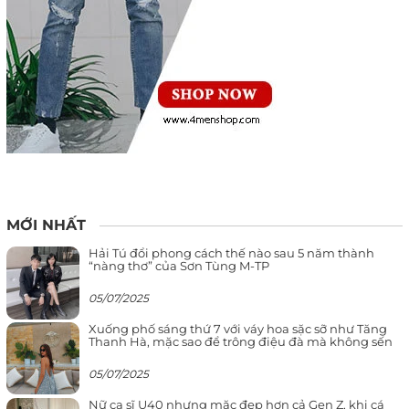
MỚI NHẤT
Hải Tú đổi phong cách thế nào sau 5 năm thành
“nàng thơ” của Sơn Tùng M-TP
05/07/2025
Xuống phố sáng thứ 7 với váy hoa sặc sỡ như Tăng
Thanh Hà, mặc sao để trông điệu đà mà không sến
05/07/2025
Nữ ca sĩ U40 nhưng mặc đẹp hơn cả Gen Z, khi cá