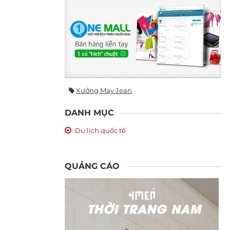
Xưởng May Jean
DANH MỤC
Du lịch quốc tế
QUẢNG CÁO