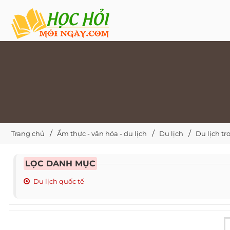
Trang chủ
Ẩm thực - văn hóa - du lịch
Du lịch
Du lịch t
LỌC DANH MỤC
Du lịch quốc tế