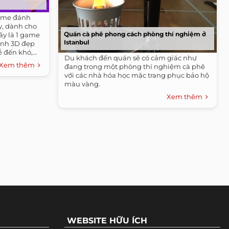
game đánh
y, dành cho
Quán cà phê phong cách phòng thí nghiệm ở
y là 1 game
Istanbul
 ảnh 3D đẹp
 đến khó,...
Du khách đến quán sẽ có cảm giác như
Xem thêm
đang trong một phòng thí nghiệm cà phê
với các nhà hóa học mặc trang phục bảo hộ
màu vàng.
Xem thêm
WEBSITE HỮU ÍCH