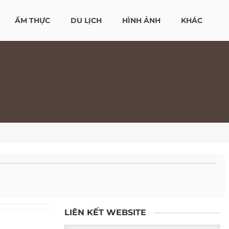
ẨM THỰC
DU LỊCH
HÌNH ẢNH
KHÁC
LIÊN KẾT WEBSITE