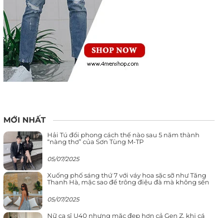
MỚI NHẤT
Hải Tú đổi phong cách thế nào sau 5 năm thành
“nàng thơ” của Sơn Tùng M-TP
05/07/2025
Xuống phố sáng thứ 7 với váy hoa sặc sỡ như Tăng
Thanh Hà, mặc sao để trông điệu đà mà không sến
05/07/2025
Nữ ca sĩ U40 nhưng mặc đẹp hơn cả Gen Z, khi cá