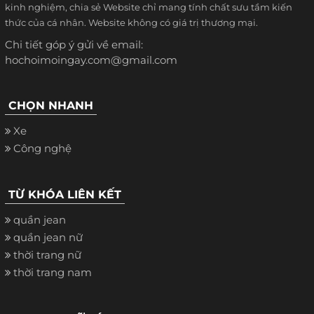
kinh nghiệm, chia sẻ Website chỉ mang tính chất sưu tầm kiến
thức của cá nhân. Website không có giá trị thương mại.
Chi tiết góp ý gửi về email:
hochoimoingay.com@gmail.com
CHỌN NHANH
Xe
Công nghệ
TỪ KHÓA LIÊN KẾT
quần jean
quần jean nữ
thời trang nữ
thời trang nam