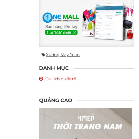
Xưởng May Jean
DANH MỤC
Du lịch quốc tế
QUẢNG CÁO