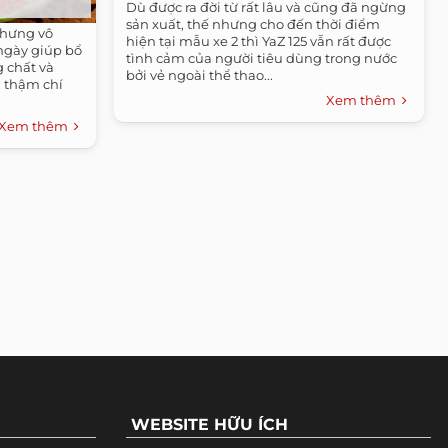
Dù được ra đời từ rất lâu và cũng đã ngừng
sản xuất, thế nhưng cho đến thời điểm
nhưng vô
hiện tại mẫu xe 2 thì YaZ 125 vẫn rất được
ngày giúp bổ
tình cảm của người tiêu dùng trong nước
g chất và
bởi vẻ ngoài thể thao...
, thậm chí
Xem thêm
Xem thêm
WEBSITE HỮU ÍCH