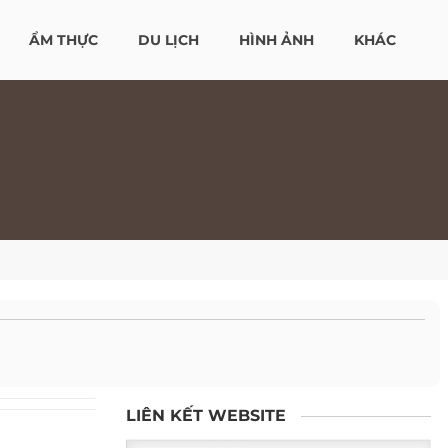
ẨM THỰC
DU LỊCH
HÌNH ẢNH
KHÁC
LIÊN KẾT WEBSITE