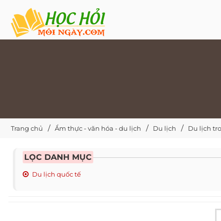
Trang chủ
Ẩm thực - văn hóa - du lịch
Du lịch
Du lịch t
LỌC DANH MỤC
Du lịch quốc tế