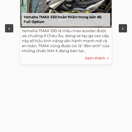
Yamaha TMAX 530 hoàn thiện trong bản độ
Full Option
Yamaha TMAX 530 là mẫu max scooter được
ưa chuộng ở Châu Âu, dòng xe tay ga cao cấp
này sở hữu tính năng vận hành mạnh mẽ và
an toàn, TMAX cũng được coi là "đàn anh" của
những chiếc NM-X đang bán tại...
Xem thêm