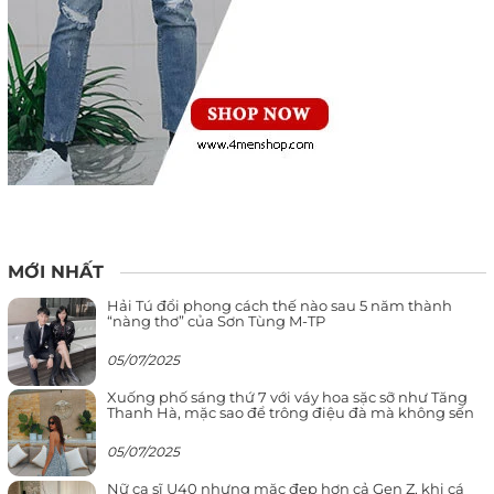
MỚI NHẤT
Hải Tú đổi phong cách thế nào sau 5 năm thành
“nàng thơ” của Sơn Tùng M-TP
05/07/2025
Xuống phố sáng thứ 7 với váy hoa sặc sỡ như Tăng
Thanh Hà, mặc sao để trông điệu đà mà không sến
05/07/2025
Nữ ca sĩ U40 nhưng mặc đẹp hơn cả Gen Z, khi cá