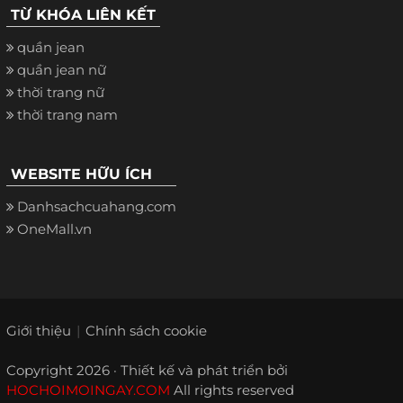
TỪ KHÓA LIÊN KẾT
quần jean
quần jean nữ
thời trang nữ
thời trang nam
WEBSITE HỮU ÍCH
Danhsachcuahang.com
OneMall.vn
Giới thiệu
Chính sách cookie
Copyright 2026 · Thiết kế và phát triển bởi
HOCHOIMOINGAY.COM
All rights reserved