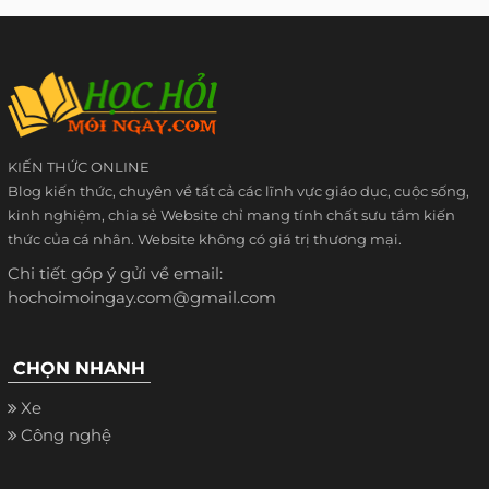
KIẾN THỨC ONLINE
Blog kiến thức, chuyên về tất cả các lĩnh vực giáo dục, cuộc sống,
kinh nghiệm, chia sẻ Website chỉ mang tính chất sưu tầm kiến
thức của cá nhân. Website không có giá trị thương mại.
Chi tiết góp ý gửi về email:
hochoimoingay.com@gmail.com
CHỌN NHANH
Xe
Công nghệ