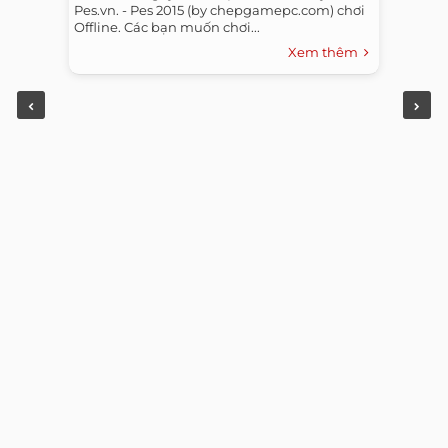
Pes.vn. - Pes 2015 (by chepgamepc.com) chơi
Offline. Các bạn muốn chơi...
Xem thêm