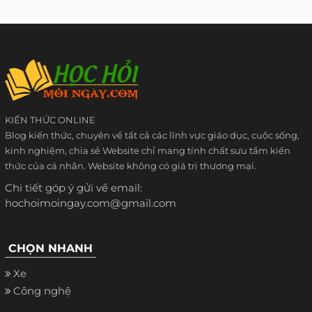
KIẾN THỨC ONLINE
Blog kiến thức, chuyên về tất cả các lĩnh vực giáo dục, cuộc sống,
kinh nghiệm, chia sẻ Website chỉ mang tính chất sưu tầm kiến
thức của cá nhân. Website không có giá trị thương mại.
Chi tiết góp ý gửi về email:
hochoimoingay.com@gmail.com
CHỌN NHANH
Xe
Công nghệ