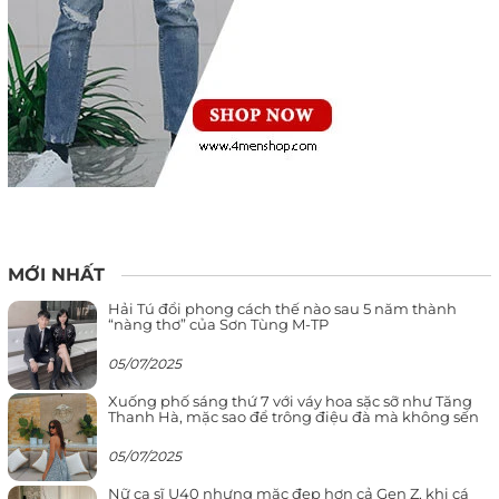
MỚI NHẤT
Hải Tú đổi phong cách thế nào sau 5 năm thành
“nàng thơ” của Sơn Tùng M-TP
05/07/2025
Xuống phố sáng thứ 7 với váy hoa sặc sỡ như Tăng
Thanh Hà, mặc sao để trông điệu đà mà không sến
05/07/2025
Nữ ca sĩ U40 nhưng mặc đẹp hơn cả Gen Z, khi cá