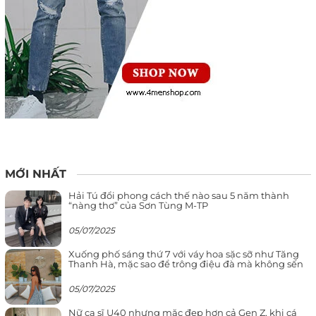
MỚI NHẤT
Hải Tú đổi phong cách thế nào sau 5 năm thành
“nàng thơ” của Sơn Tùng M-TP
05/07/2025
Xuống phố sáng thứ 7 với váy hoa sặc sỡ như Tăng
Thanh Hà, mặc sao để trông điệu đà mà không sến
05/07/2025
Nữ ca sĩ U40 nhưng mặc đẹp hơn cả Gen Z, khi cá