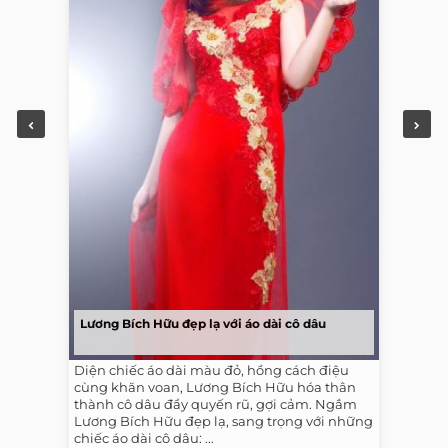
Lương Bích Hữu đẹp lạ với áo dài cô dâu
Diện chiếc áo dài màu đỏ, hồng cách điệu
cùng khăn voan, Lương Bích Hữu hóa thân
thành cô dâu đầy quyến rũ, gợi cảm. Ngắm
Lương Bích Hữu đẹp lạ, sang trọng với những
chiếc áo dài cô dâu: ...