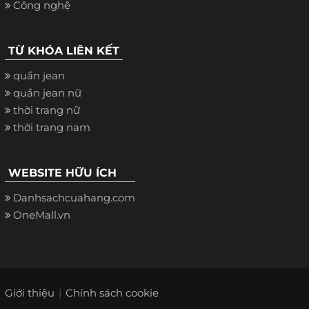
Công nghệ
TỪ KHÓA LIÊN KẾT
quần jean
quần jean nữ
thời trang nữ
thời trang nam
WEBSITE HỮU ÍCH
Danhsachcuahang.com
OneMall.vn
Giới thiệu
Chính sách cookie