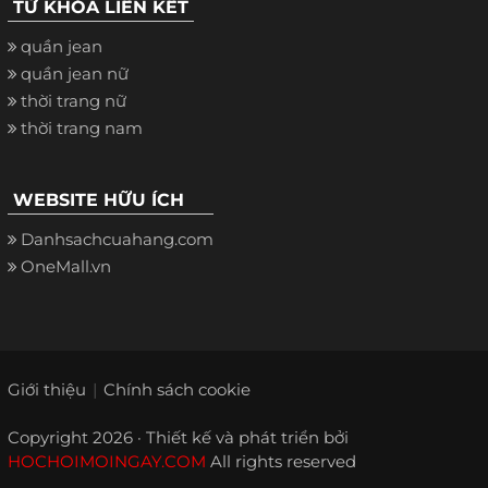
TỪ KHÓA LIÊN KẾT
quần jean
quần jean nữ
thời trang nữ
thời trang nam
WEBSITE HỮU ÍCH
Danhsachcuahang.com
OneMall.vn
Giới thiệu
Chính sách cookie
Copyright 2026 · Thiết kế và phát triển bởi
HOCHOIMOINGAY.COM
All rights reserved