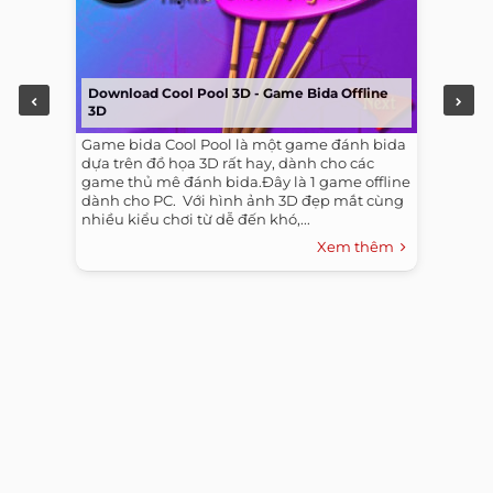
Download Cool Pool 3D - Game Bida Offline
3D
Game bida Cool Pool là một game đánh bida
dựa trên đồ họa 3D rất hay, dành cho các
game thủ mê đánh bida.Đây là 1 game offline
dành cho PC. ​ Với hình ảnh 3D đẹp mắt cùng
nhiều kiểu chơi từ dễ đến khó,...
Xem thêm