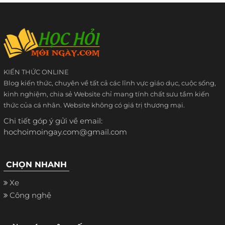
KIẾN THỨC ONLINE
Blog kiến thức, chuyên về tất cả các lĩnh vực giáo dục, cuộc sống,
kinh nghiệm, chia sẻ Website chỉ mang tính chất sưu tầm kiến
thức của cá nhân. Website không có giá trị thương mại.
Chi tiết góp ý gửi về email:
hochoimoingay.com@gmail.com
CHỌN NHANH
Xe
Công nghệ