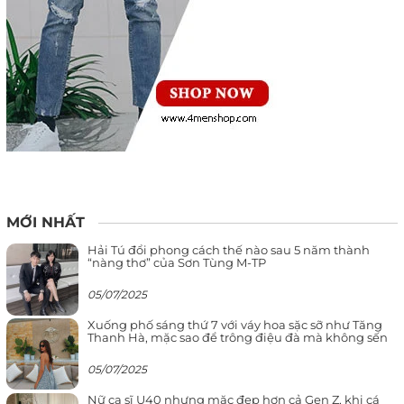
MỚI NHẤT
Hải Tú đổi phong cách thế nào sau 5 năm thành
“nàng thơ” của Sơn Tùng M-TP
05/07/2025
Xuống phố sáng thứ 7 với váy hoa sặc sỡ như Tăng
Thanh Hà, mặc sao để trông điệu đà mà không sến
05/07/2025
Nữ ca sĩ U40 nhưng mặc đẹp hơn cả Gen Z, khi cá