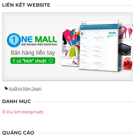
LIÊN KẾT WEBSITE
Xưởng May Jean
DANH MỤC
Du lịch trong nước
QUẢNG CÁO