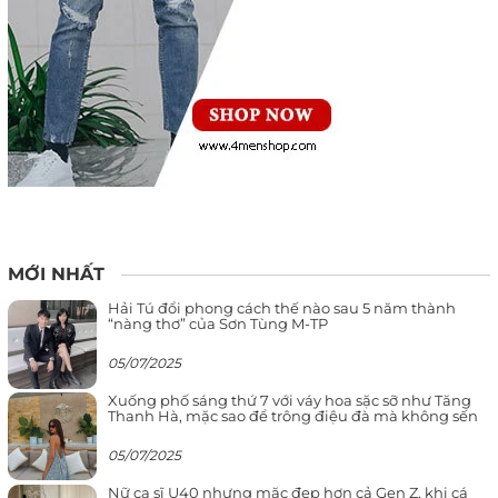
MỚI NHẤT
Hải Tú đổi phong cách thế nào sau 5 năm thành
“nàng thơ” của Sơn Tùng M-TP
05/07/2025
Xuống phố sáng thứ 7 với váy hoa sặc sỡ như Tăng
Thanh Hà, mặc sao để trông điệu đà mà không sến
05/07/2025
Nữ ca sĩ U40 nhưng mặc đẹp hơn cả Gen Z, khi cá