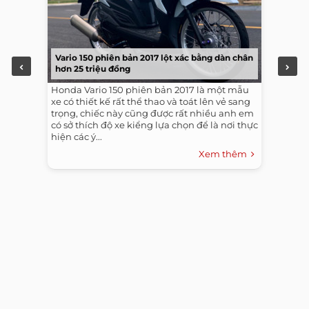
Vario 150 phiên bản 2017 lột xác bằng dàn chân
hơn 25 triệu đồng
Honda Vario 150 phiên bản 2017 là một mẫu
xe có thiết kế rất thể thao và toát lên vẻ sang
trọng, chiếc này cũng được rất nhiều anh em
có sở thích độ xe kiểng lựa chọn để là nơi thực
hiện các ý...
Xem thêm