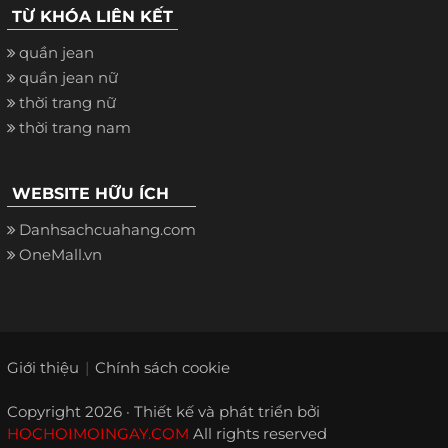
TỪ KHÓA LIÊN KẾT
quần jean
quần jean nữ
thời trang nữ
thời trang nam
WEBSITE HỮU ÍCH
Danhsachcuahang.com
OneMall.vn
Giới thiệu
Chính sách cookie
Copyright 2026 · Thiết kế và phát triển bởi
HOCHOIMOINGAY.COM
All rights reserved