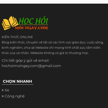
KIẾN THỨC ONLINE
Blog kiến thức, chuyên về tất cả các lĩnh vực giáo dục, cuộc sống,
kinh nghiệm, chia sẻ Website chỉ mang tính chất sưu tầm kiến
thức của cá nhân. Website không có giá trị thương mại.
Chi tiết góp ý gửi về email:
hochoimoingay.com@gmail.com
CHỌN NHANH
Xe
Công nghệ