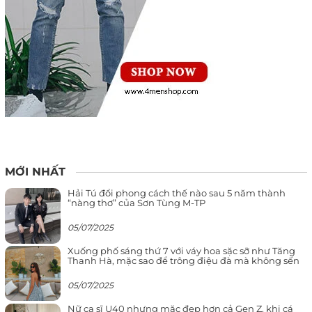
MỚI NHẤT
Hải Tú đổi phong cách thế nào sau 5 năm thành
“nàng thơ” của Sơn Tùng M-TP
05/07/2025
Xuống phố sáng thứ 7 với váy hoa sặc sỡ như Tăng
Thanh Hà, mặc sao để trông điệu đà mà không sến
05/07/2025
Nữ ca sĩ U40 nhưng mặc đẹp hơn cả Gen Z, khi cá