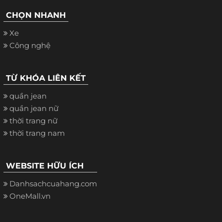
CHỌN NHANH
Xe
Công nghệ
TỪ KHÓA LIÊN KẾT
quần jean
quần jean nữ
thời trang nữ
thời trang nam
WEBSITE HỮU ÍCH
Danhsachcuahang.com
OneMall.vn