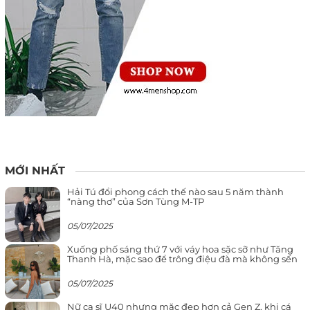
MỚI NHẤT
Hải Tú đổi phong cách thế nào sau 5 năm thành
“nàng thơ” của Sơn Tùng M-TP
05/07/2025
Xuống phố sáng thứ 7 với váy hoa sặc sỡ như Tăng
Thanh Hà, mặc sao để trông điệu đà mà không sến
05/07/2025
Nữ ca sĩ U40 nhưng mặc đẹp hơn cả Gen Z, khi cá