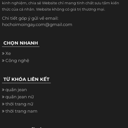
kinh nghiệm, chia sẻ Website chỉ mang tính chất sưu tầm kiến
thức của cá nhân. Website không có giá trị thương mại.
Chi tiết góp ý gửi về email:
hochoimoingay.com@gmail.com
CHỌN NHANH
Xe
Công nghệ
TỪ KHÓA LIÊN KẾT
quần jean
quần jean nữ
thời trang nữ
thời trang nam