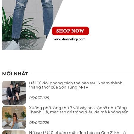
MỚI NHẤT
Hải Tú đổi phong cách thế nào sau 5 năm thành
“nàng thơ” của Sơn Tùng M-TP
05/07/2025
Xuống phố sáng thứ 7 với váy hoa sặc sỡ như Tăng
Thanh Hà, mặc sao để trông điệu đà mà không sến
05/07/2025
Nữ ca sĩ U40 nhưng mặc đẹp hơn cả Gen Z, khi cá