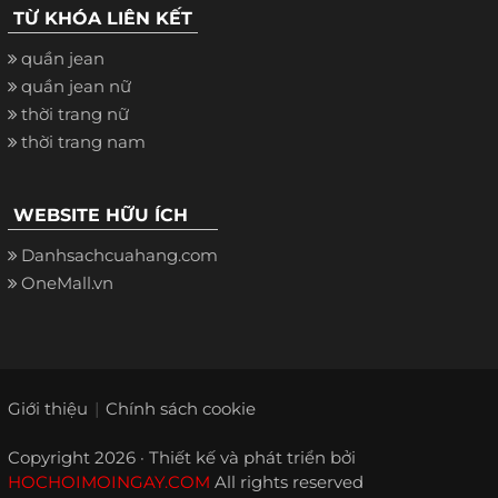
TỪ KHÓA LIÊN KẾT
quần jean
quần jean nữ
thời trang nữ
thời trang nam
WEBSITE HỮU ÍCH
Danhsachcuahang.com
OneMall.vn
Giới thiệu
Chính sách cookie
Copyright 2026 · Thiết kế và phát triển bởi
HOCHOIMOINGAY.COM
All rights reserved