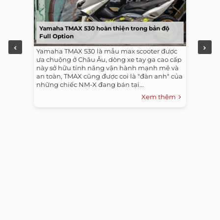
Yamaha TMAX 530 hoàn thiện trong bản độ
Full Option
Yamaha TMAX 530 là mẫu max scooter được
ưa chuộng ở Châu Âu, dòng xe tay ga cao cấp
này sở hữu tính năng vận hành mạnh mẽ và
an toàn, TMAX cũng được coi là "đàn anh" của
những chiếc NM-X đang bán tại...
Xem thêm