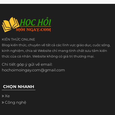
KIẾN THỨC ONLINE
Blog kiến thức, chuyên về tất cả các lĩnh vực giáo dục, cuộc sống,
kinh nghiệm, chia sẻ Website chỉ mang tính chất sưu tầm kiến
thức của cá nhân. Website không có giá trị thương mại.
Chi tiết góp ý gửi về email:
hochoimoingay.com@gmail.com
CHỌN NHANH
Xe
Công nghệ