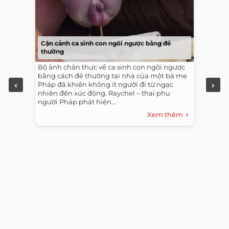
Cận cảnh ca sinh con ngôi ngược bằng đẻ
thường
Bộ ảnh chân thực về ca sinh con ngôi ngược
bằng cách đẻ thường tại nhà của một bà mẹ
Pháp đã khiến không ít người đi từ ngạc
nhiên đến xúc động. Raychel – thai phụ
người Pháp phát hiện...
Xem thêm