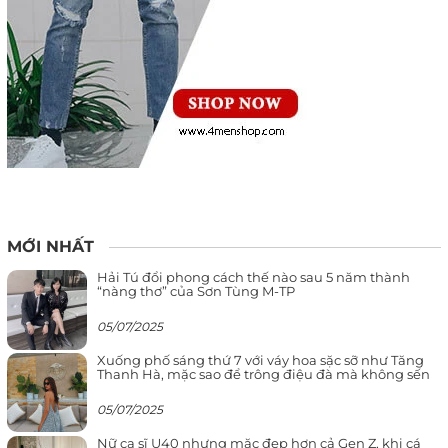
MỚI NHẤT
Hải Tú đổi phong cách thế nào sau 5 năm thành
“nàng thơ” của Sơn Tùng M-TP
05/07/2025
Xuống phố sáng thứ 7 với váy hoa sặc sỡ như Tăng
Thanh Hà, mặc sao để trông điệu đà mà không sến
05/07/2025
Nữ ca sĩ U40 nhưng mặc đẹp hơn cả Gen Z, khi cá