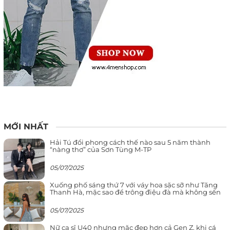
MỚI NHẤT
Hải Tú đổi phong cách thế nào sau 5 năm thành
“nàng thơ” của Sơn Tùng M-TP
05/07/2025
Xuống phố sáng thứ 7 với váy hoa sặc sỡ như Tăng
Thanh Hà, mặc sao để trông điệu đà mà không sến
05/07/2025
Nữ ca sĩ U40 nhưng mặc đẹp hơn cả Gen Z, khi cá