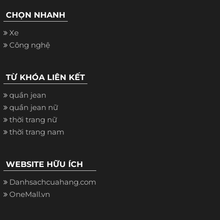
CHỌN NHANH
Xe
Công nghệ
TỪ KHÓA LIÊN KẾT
quần jean
quần jean nữ
thời trang nữ
thời trang nam
WEBSITE HỮU ÍCH
Danhsachcuahang.com
OneMall.vn