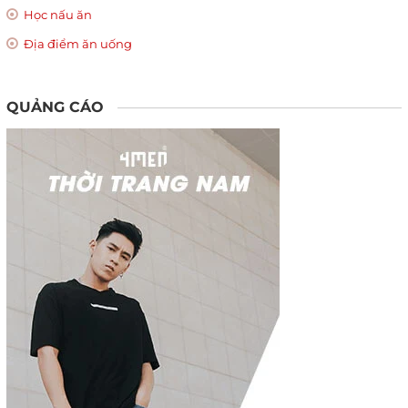
Học nấu ăn
Địa điểm ăn uống
QUẢNG CÁO