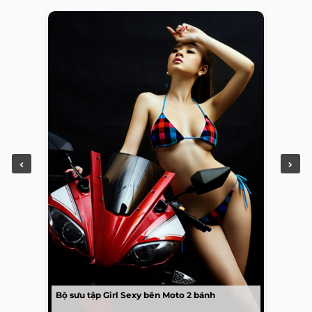
Bộ sưu tập Girl Sexy bên Moto 2 bánh