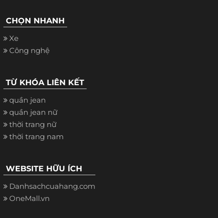
CHỌN NHANH
Xe
Công nghệ
TỪ KHÓA LIÊN KẾT
quần jean
quần jean nữ
thời trang nữ
thời trang nam
WEBSITE HỮU ÍCH
Danhsachcuahang.com
OneMall.vn