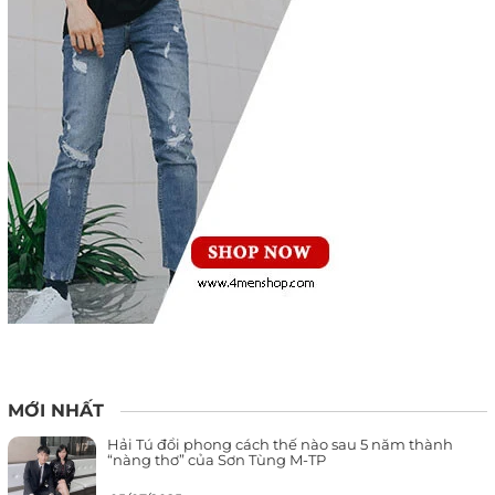
MỚI NHẤT
Hải Tú đổi phong cách thế nào sau 5 năm thành
“nàng thơ” của Sơn Tùng M-TP