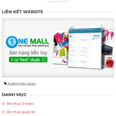
LIÊN KẾT WEBSITE
Xưởng May Jean
DANH MỤC
Ẩm thực 3 miền
Ẩm thực quốc tế