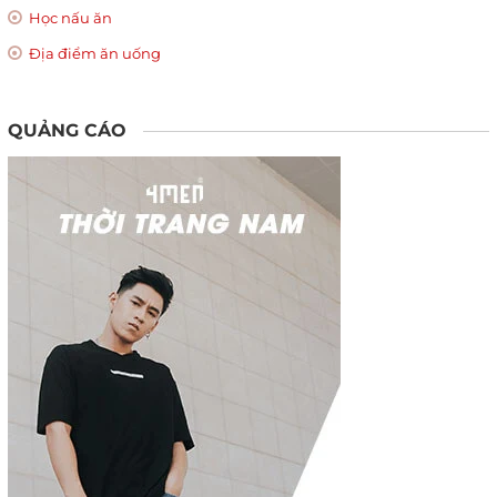
Học nấu ăn
Địa điểm ăn uống
QUẢNG CÁO