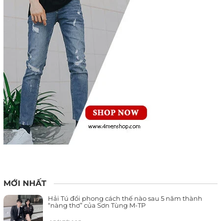
MỚI NHẤT
Hải Tú đổi phong cách thế nào sau 5 năm thành
“nàng thơ” của Sơn Tùng M-TP