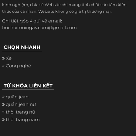
kinh nghiệm, chia sẻ Website chỉ mang tính chất sưu tầm kiến
thức của cá nhân. Website không có giá trị thương mại.
Chi tiết góp ý gửi về email:
hochoimoingay.com@gmail.com
CHỌN NHANH
Xe
Công nghệ
TỪ KHÓA LIÊN KẾT
quần jean
quần jean nữ
thời trang nữ
thời trang nam