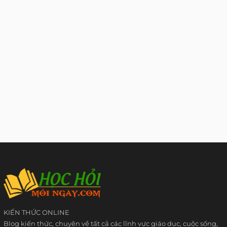
KIẾN THỨC ONLINE
Blog kiến thức, chuyên về tất cả các lĩnh vực giáo dục, cuộc sống,