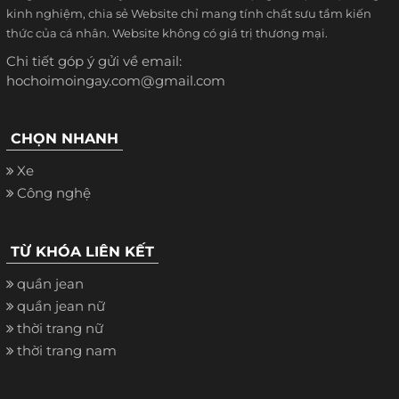
kinh nghiệm, chia sẻ Website chỉ mang tính chất sưu tầm kiến
thức của cá nhân. Website không có giá trị thương mại.
Chi tiết góp ý gửi về email:
hochoimoingay.com@gmail.com
CHỌN NHANH
Xe
Công nghệ
TỪ KHÓA LIÊN KẾT
quần jean
quần jean nữ
thời trang nữ
thời trang nam