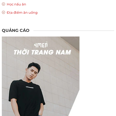
Học nấu ăn
Địa điểm ăn uống
QUẢNG CÁO