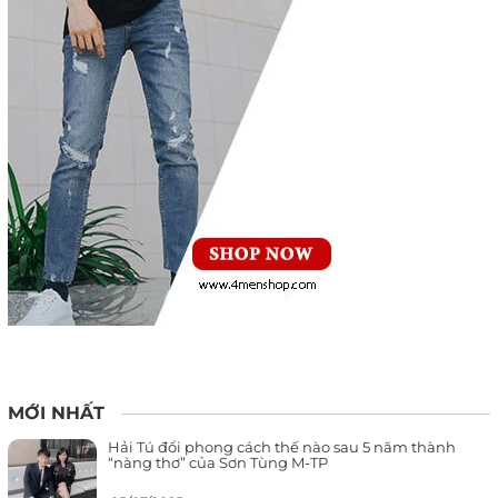
MỚI NHẤT
Hải Tú đổi phong cách thế nào sau 5 năm thành
“nàng thơ” của Sơn Tùng M-TP