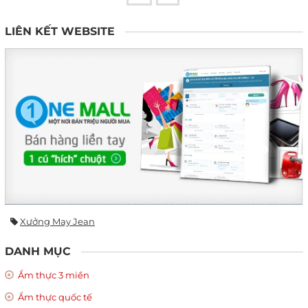
LIÊN KẾT WEBSITE
Xưởng May Jean
DANH MỤC
Ẩm thực 3 miền
Ẩm thực quốc tế