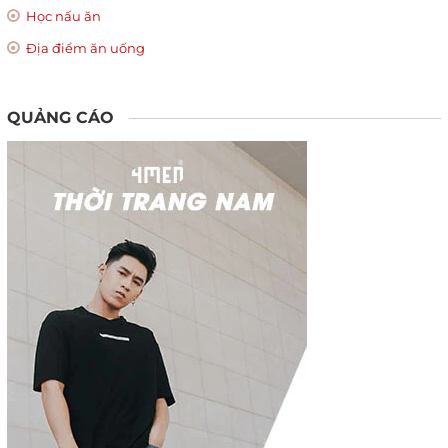
Học nấu ăn
Địa điểm ăn uống
QUẢNG CÁO