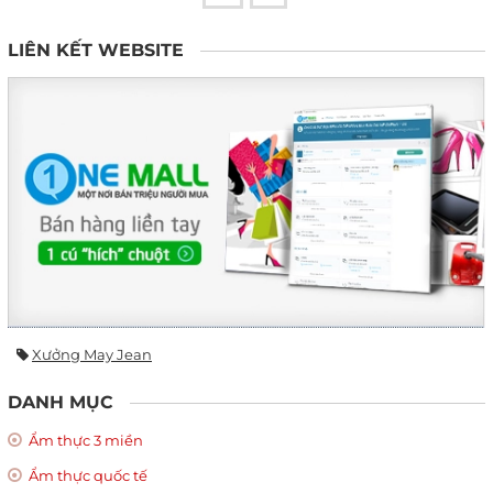
LIÊN KẾT WEBSITE
Xưởng May Jean
DANH MỤC
Ẩm thực 3 miền
Ẩm thực quốc tế