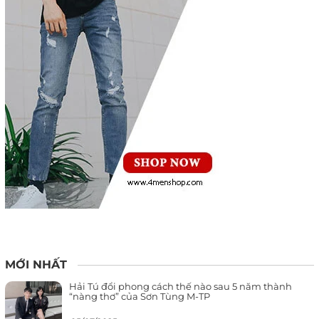
MỚI NHẤT
Hải Tú đổi phong cách thế nào sau 5 năm thành
“nàng thơ” của Sơn Tùng M-TP