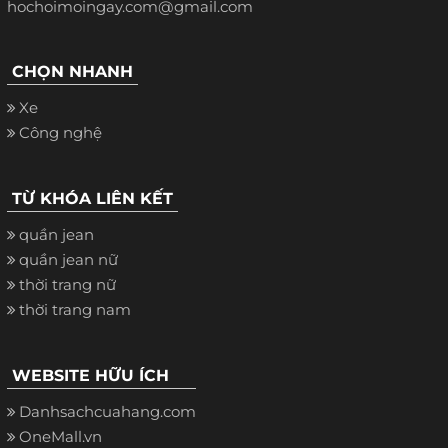
hochoimoingay.com@gmail.com
CHỌN NHANH
Xe
Công nghệ
TỪ KHÓA LIÊN KẾT
quần jean
quần jean nữ
thời trang nữ
thời trang nam
WEBSITE HỮU ÍCH
Danhsachcuahang.com
OneMall.vn