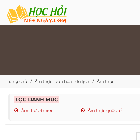
Trang chủ
Ẩm thực - văn hóa - du lịch
Ẩm thực
LỌC DANH MỤC
Ẩm thực 3 miền
Ẩm thực quốc tế