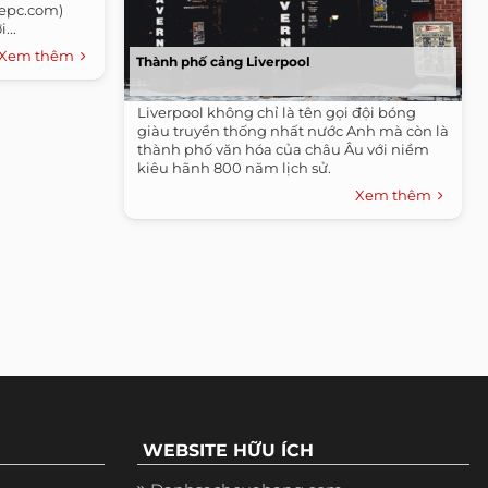
mepc.com)
...
Xem thêm
Thành phố cảng Liverpool
Liverpool không chỉ là tên gọi đội bóng
giàu truyền thống nhất nước Anh mà còn là
thành phố văn hóa của châu Âu với niềm
kiêu hãnh 800 năm lịch sử.
Xem thêm
WEBSITE HỮU ÍCH