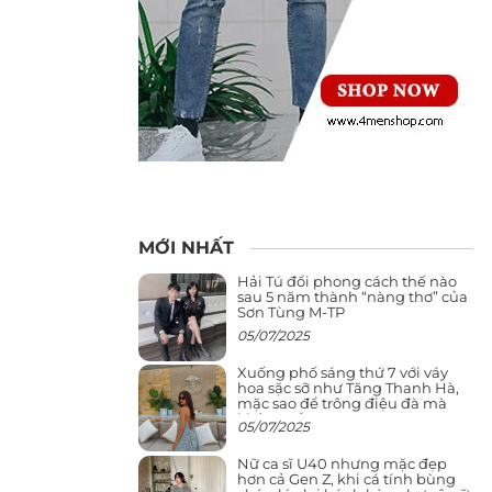
MỚI NHẤT
Hải Tú đổi phong cách thế nào
sau 5 năm thành “nàng thơ” của
Sơn Tùng M-TP
05/07/2025
Xuống phố sáng thứ 7 với váy
hoa sặc sỡ như Tăng Thanh Hà,
mặc sao để trông điệu đà mà
không sến
05/07/2025
Nữ ca sĩ U40 nhưng mặc đẹp
hơn cả Gen Z, khi cá tính bùng