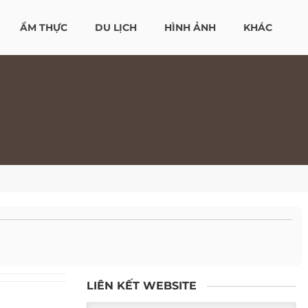
ẨM THỰC
DU LỊCH
HÌNH ẢNH
KHÁC
LIÊN KẾT WEBSITE