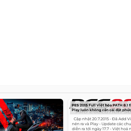
PES 2015 Full Việt hóa PATH 8.1 fi
Play luôn không cần cài đặt phức
​ ​ Cập nhật 20.7.2015 - Đã Add V
nén ra và Play - Update các c
diễn ra tới ngày 17.7 - Việt hoá